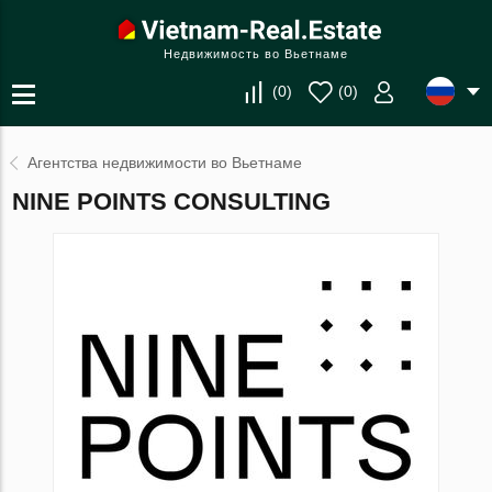
Недвижимость во Вьетнаме
(
0
)
(
0
)
Агентства недвижимости во Вьетнаме
NINE POINTS CONSULTING