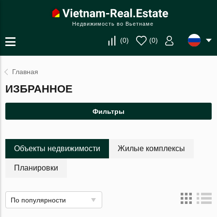
Недвижимость во Вьетнаме
(
0
)
(
0
)
Главная
ИЗБРАННОЕ
Фильтры
Объекты недвижимости
Жилые комплексы
Планировки
По популярности