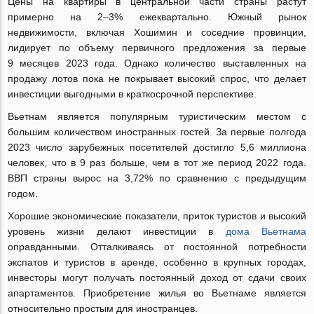
Цены на квартиры в центральной части страны растут
примерно на 2–3% ежеквартально. Южный рынок
недвижимости, включая Хошимин и соседние провинции,
лидирует по объему первичного предложения за первые
9 месяцев 2023 года. Однако количество выставленных на
продажу лотов пока не покрывает высокий спрос, что делает
инвестиции выгодными в краткосрочной перспективе.
Вьетнам является популярным туристическим местом с
большим количеством иностранных гостей. За первые полгода
2023 число зарубежных посетителей достигло 5,6 миллиона
человек, что в 9 раз больше, чем в тот же период 2022 года.
ВВП страны вырос на 3,72% по сравнению с предыдущим
годом.
Хорошие экономические показатели, приток туристов и высокий
уровень жизни делают инвестиции в
дома Вьетнама
оправданными. Отталкиваясь от постоянной потребности
экспатов и туристов в аренде, особенно в крупных городах,
инвесторы могут получать постоянный доход от сдачи своих
апартаментов. Приобретение жилья во Вьетнаме является
относительно простым для иностранцев.