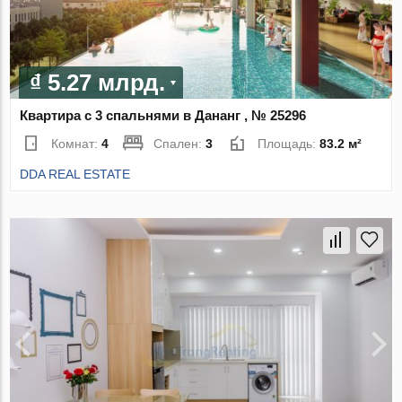
₫ 5.27 млрд.
Квартира с 3 спальнями в Дананг , № 25296
Комнат:
4
Спален:
3
Площадь:
83.2 м²
DDA REAL ESTATE