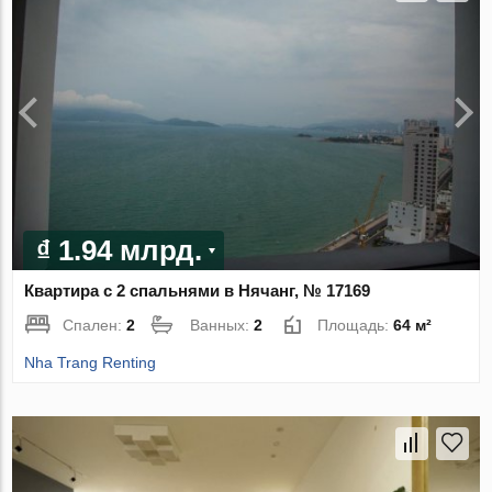
₫ 1.94 млрд.
Квартира с 2 спальнями в Нячанг, № 17169
Спален:
2
Ванных:
2
Площадь:
64 м²
Nha Trang Renting