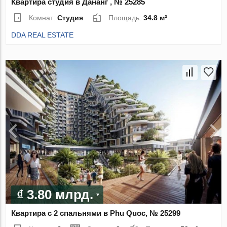
Квартира студия в Дананг , № 25285
Комнат:
Студия
Площадь:
34.8 м²
DDA REAL ESTATE
₫ 3.80 млрд.
Квартира с 2 спальнями в Phu Quoc, № 25299