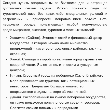
Сегодня купить апартаменты во Вьетнаме для иностранцев
достаточно легкая задача. Можно приехать сюда по
туристической визе без каких-либо специальных условий и
разрешений и приобрести понравившийся объект. Есть
несколько городов, пользующихся особой популярностью
среди мигрантов, экспатов, туристов и местных жителей:
Хошимин (Сайгон). Экономический и финансовый центр
государства, в котором можно найти множество
предложений – как в густонаселенных районах, так и на
окраинах;
Ханой. Столица и второй по величине город страны в ее
северной части. Является политическим и культурным
центром;
Нячанг. Курортный город на побережье Южно-Китайского
моря привлекает как туристов, так и потенциальных
инвесторов. Предлагает большое количество
апартаментов с видом на море вблизи пляжей;
Дананг. Расположенный на южном побережье государства,
он также пользуется популярностью среди инвесторов.
Славится своими пляжами и природными