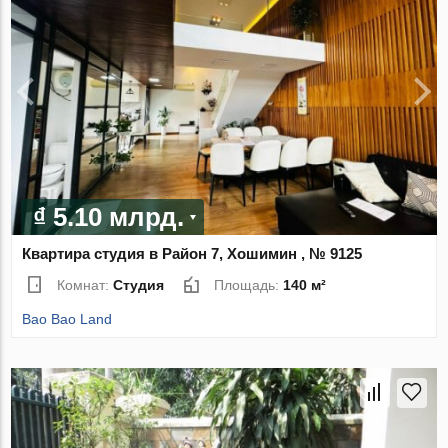
₫ 5.10 млрд.
Квартира студия в Район 7, Хошимин , № 9125
Комнат:
Студия
Площадь:
140 м²
Bao Bao Land