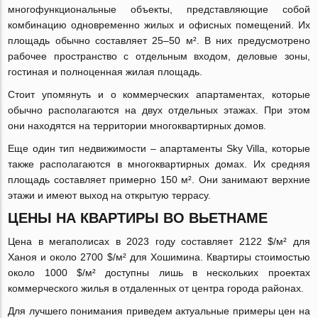
многофункциональные объекты, представляющие собой
комбинацию одновременно жилых и офисных помещений. Их
площадь обычно составляет 25–50 м². В них предусмотрено
рабочее пространство с отдельным входом, деловые зоны,
гостиная и полноценная жилая площадь.
Стоит упомянуть и о коммерческих апартаментах, которые
обычно располагаются на двух отдельных этажах. При этом
они находятся на территории многоквартирных домов.
Еще один тип недвижимости – апартаменты Sky Villa, которые
также располагаются в многоквартирных домах. Их средняя
площадь составляет примерно 150 м². Они занимают верхние
этажи и имеют выход на открытую террасу.
ЦЕНЫ НА КВАРТИРЫ ВО ВЬЕТНАМЕ
Цена в мегаполисах в 2023 году составляет 2122 $/м² для
Ханоя и около 2700 $/м² для Хошимина. Квартиры стоимостью
около 1000 $/м² доступны лишь в нескольких проектах
коммерческого жилья в отдаленных от центра города районах.
Для лучшего понимания приведем актуальные примеры цен на