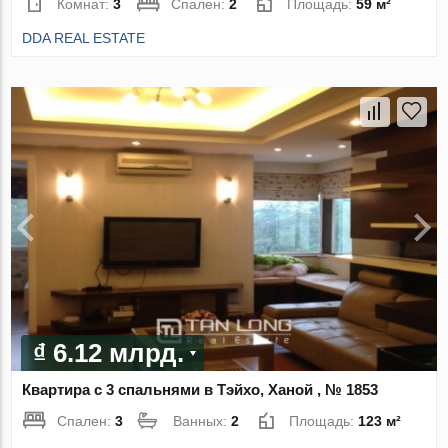
Комнат:
3
Спален:
2
Площадь:
59 м²
DDA REAL ESTATE
₫ 6.12 млрд.
Квартира с 3 спальнями в Тэйхо, Ханой , № 1853
Спален:
3
Ванных:
2
Площадь:
123 м²