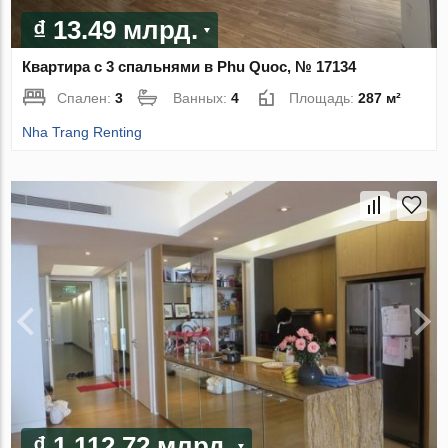
₫ 13.49 млрд.
Квартира с 3 спальнями в Phu Quoc, № 17134
Спален:
3
Ванных:
4
Площадь:
287 м²
Nha Trang Renting
₫ 1 112.72 млрд.