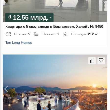
₫ 12.55 млрд.
Квартира с 5 спальнями в Бактыльем, Ханой , № 9450
Спален:
5
Ванных:
3
Площадь:
212 м²
Tan Long Homes