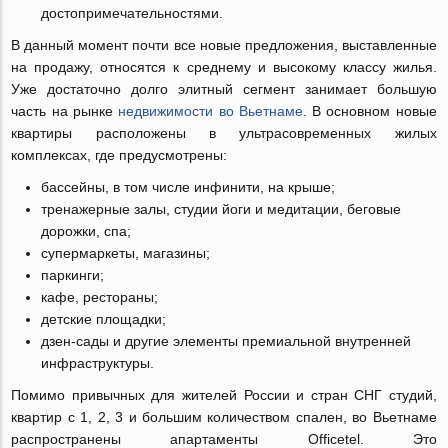
достопримечательностями.
В данный момент почти все новые предложения, выставленные
на продажу, относятся к среднему и высокому классу жилья.
Уже достаточно долго элитный сегмент занимает большую
часть на рынке
недвижимости во Вьетнаме
. В основном новые
квартиры расположены в ультрасовременных жилых
комплексах, где предусмотрены:
бассейны, в том числе инфинити, на крыше;
тренажерные залы, студии йоги и медитации, беговые
дорожки, спа;
супермаркеты, магазины;
паркинги;
кафе, рестораны;
детские площадки;
дзен-сады и другие элементы премиальной внутренней
инфраструктуры.
Помимо привычных для жителей России и стран СНГ студий,
квартир с 1, 2, 3 и большим количеством спален, во Вьетнаме
распространены апартаменты Officetel. Это