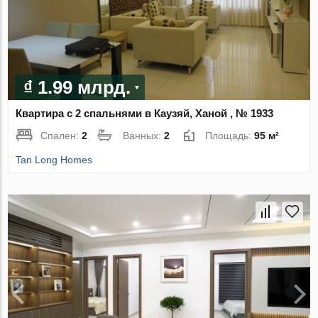
₫ 1.99 млрд.
Квартира с 2 спальнями в Каузяй, Ханой , № 1933
Спален:
2
Ванных:
2
Площадь:
95 м²
Tan Long Homes