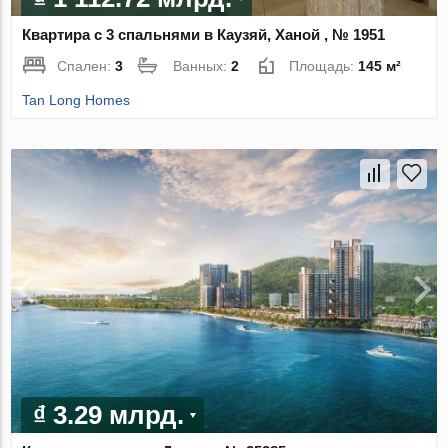
Квартира с 3 спальнями в Каузяй, Ханой , № 1951
Спален:
3
Ванных:
2
Площадь:
145 м²
Tan Long Homes
₫ 3.29 млрд.