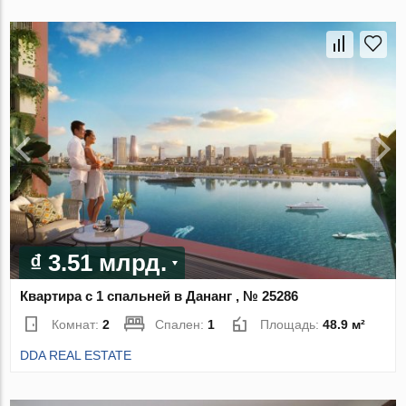
₫ 3.51 млрд.
Квартира с 1 спальней в Дананг , № 25286
Комнат:
2
Спален:
1
Площадь:
48.9 м²
DDA REAL ESTATE