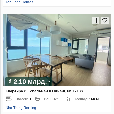
Tan Long Homes
₫ 2.10 млрд.
Квартира с 1 спальней в Нячанг, № 17138
Спален:
1
Ванных:
1
Площадь:
60 м²
Nha Trang Renting