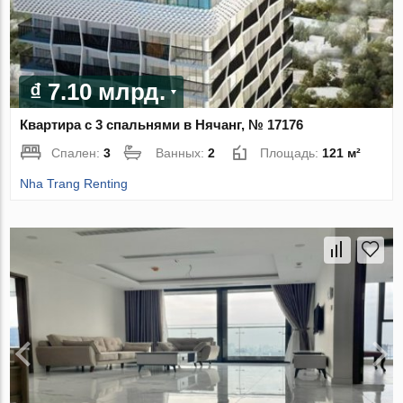
₫ 7.10 млрд.
Квартира с 3 спальнями в Нячанг, № 17176
Спален:
3
Ванных:
2
Площадь:
121 м²
Nha Trang Renting