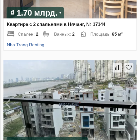
₫ 1.70 млрд.
Квартира с 2 спальнями в Нячанг, № 17144
Спален:
2
Ванных:
2
Площадь:
65 м²
Nha Trang Renting