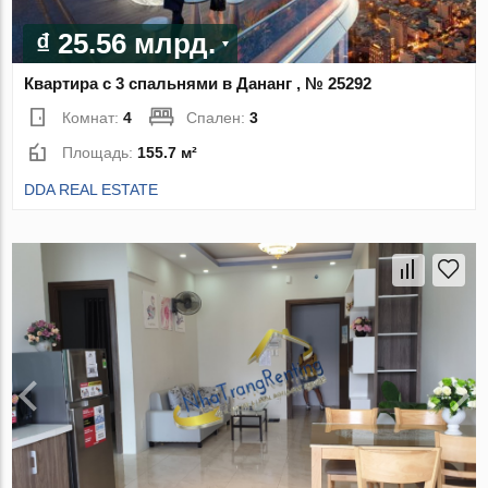
₫ 25.56 млрд.
Квартира с 3 спальнями в Дананг , № 25292
Комнат:
4
Спален:
3
Площадь:
155.7 м²
DDA REAL ESTATE