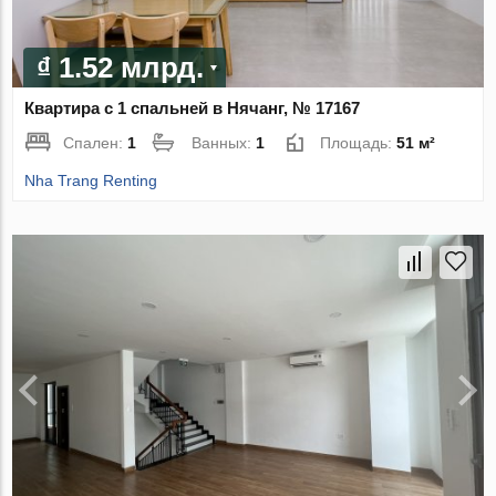
₫ 1.52 млрд.
Квартира с 1 спальней в Нячанг, № 17167
Спален:
1
Ванных:
1
Площадь:
51 м²
Nha Trang Renting