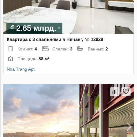
₫ 2.65 млрд.
Квартира с 3 спальнями в Нячанг, № 12929
Комнат:
4
Спален:
3
Ванных:
2
Площадь:
88 м²
Nha Trang Apt