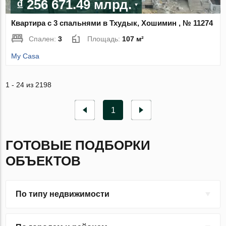
₫ 256 671.49 млрд.
Квартира с 3 спальнями в Тхудык, Хошимин , № 11274
Спален:
3
Площадь:
107 м²
My Casa
1 - 24 из 2198
1
ГОТОВЫЕ ПОДБОРКИ
ОБЪЕКТОВ
По типу недвижимости