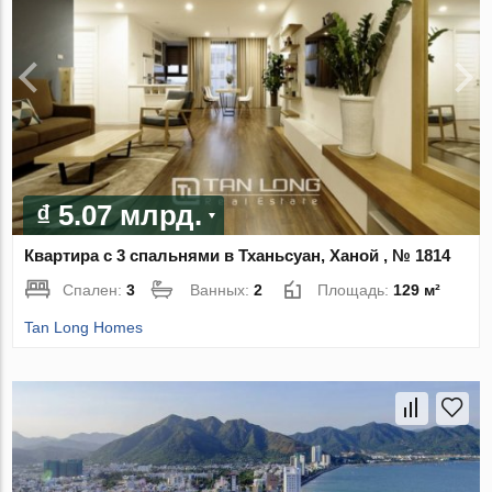
₫ 5.07 млрд.
Квартира с 3 спальнями в Тханьсуан, Ханой , № 1814
Спален:
3
Ванных:
2
Площадь:
129 м²
Tan Long Homes