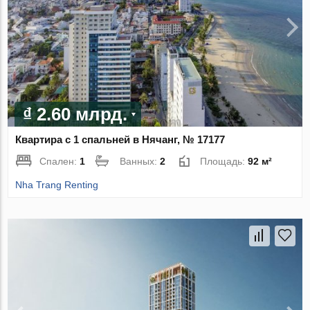
₫ 2.60 млрд.
Квартира с 1 спальней в Нячанг, № 17177
Спален:
1
Ванных:
2
Площадь:
92 м²
Nha Trang Renting