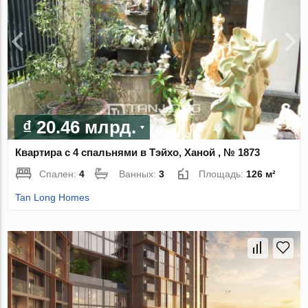
₫ 20.46 млрд.
Квартира с 4 спальнями в Тэйхо, Ханой , № 1873
Спален:
4
Ванных:
3
Площадь:
126 м²
Tan Long Homes