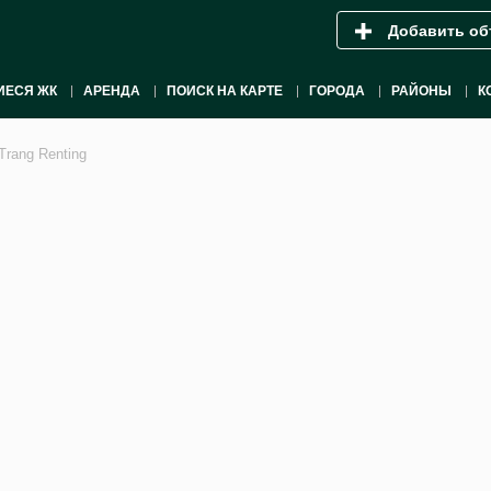
Добавить об
ИЕСЯ ЖК
АРЕНДА
ПОИСК НА КАРТЕ
ГОРОДА
РАЙОНЫ
К
Trang Renting