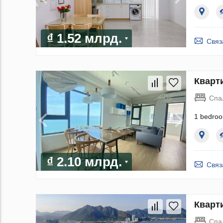
₫ 1.52 млрд.
Связ
Кварти
Спа
1 bedroo
₫ 2.10 млрд.
Связ
Кварти
Спа