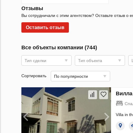
Отзывы
Вы сотрудничали с этим агентством? Оставьте отзыв о е
Оставить отзыв
Все объекты компании (744)
Тип сделки
Тип объекта
Сортировать
По популярности
Вилла 
Спа
Villa in 