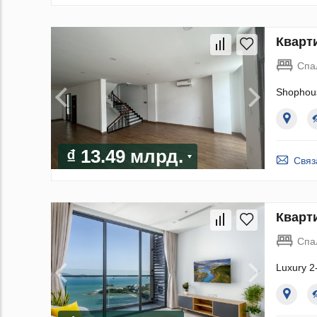
Кварт
Спа
Shophou
₫ 13.49 млрд.
Связ
Кварти
Спа
Luxury 2