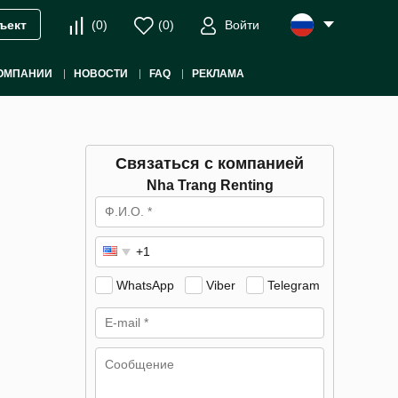
(
0
)
(
0
)
Войти
ъект
ОМПАНИИ
НОВОСТИ
FAQ
РЕКЛАМА
Связаться с компанией
Nha Trang Renting
WhatsApp
Viber
Telegram