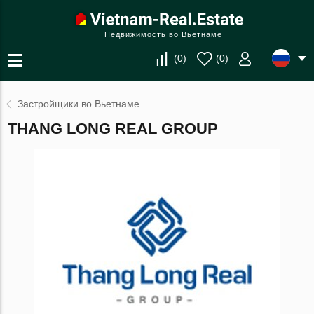
Недвижимость во Вьетнаме
(
0
)
(
0
)
Застройщики во Вьетнаме
THANG LONG REAL GROUP