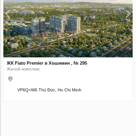
ЖК Fiato Premier в Хошимин , № 295
Жилой комплекс
VP6Q+W6 Thủ Đức, Ho Chi Minh