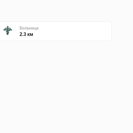
Больница
2.3 км