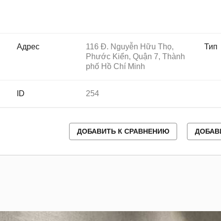
Адрес
116 Đ. Nguyễn Hữu Thọ,
Тип
Phước Kiển, Quận 7, Thành
phố Hồ Chí Minh
ID
254
ДОБАВИТЬ К СРАВНЕНИЮ
ДОБАВ