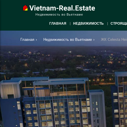
Недвижимость во Вьетнаме
ГЛАВНАЯ
НЕДВИЖИМОСТЬ
СТРОЯЩ
Главная
›
Недвижимость во Вьетнаме
›
ЖК Celesta He