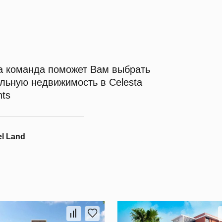
 команда поможет Вам выбрать
льную недвижимость в Celesta
hts
l Land