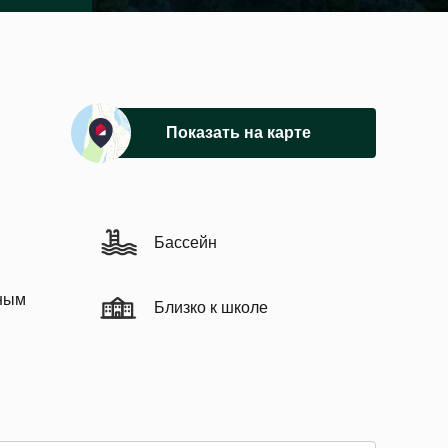
Показать на карте
Бассейн
ным
Близко к школе