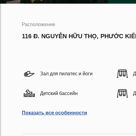
Расположение
116 Đ. NGUYỄN HỮU THỌ, PHƯỚC KIỂ
Зал для пилатес и йоги
Д
Детский бассейн
Д
Показать все особенности