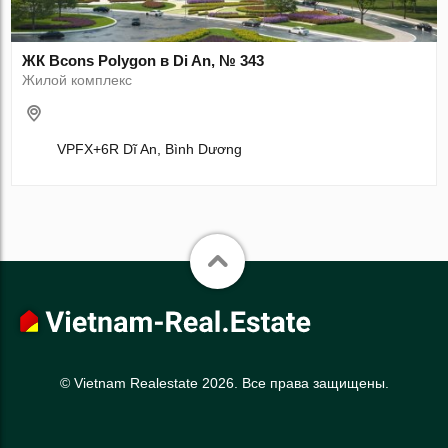
ЖК Bcons Polygon в Di An, № 343
Жилой комплекс
VPFX+6R Dĩ An, Bình Dương
© Vietnam Realestate 2026. Все права защищены.