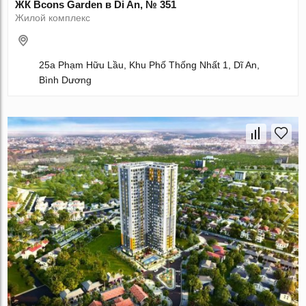
ЖК Bcons Garden в Di An, № 351
Жилой комплекс
25a Phạm Hữu Lầu, Khu Phố Thống Nhất 1, Dĩ An,
Bình Dương