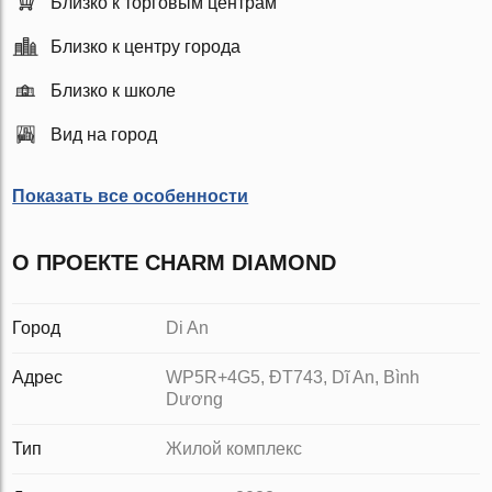
Близко к торговым центрам
Близко к центру города
Близко к школе
Вид на город
Показать все особенности
О ПРОЕКТЕ CHARM DIAMOND
Город
Di An
Адрес
WP5R+4G5, ĐT743, Dĩ An, Bình
Dương
Тип
Жилой комплекс