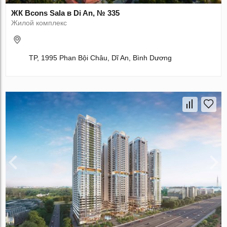
ЖК Bcons Sala в Di An, № 335
Жилой комплекс
TP, 1995 Phan Bội Châu, Dĩ An, Bình Dương