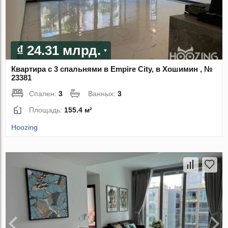
₫ 24.31 млрд.
Квартира с 3 спальнями в Empire City, в Хошимин , №
23381
Спален:
3
Ванных:
3
Площадь:
155.4 м²
Hoozing