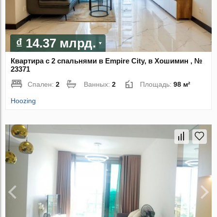
₫ 14.37 млрд.
Квартира с 2 спальнями в Empire City, в Хошимин , №
23371
Спален:
2
Ванных:
2
Площадь:
98 м²
Hoozing