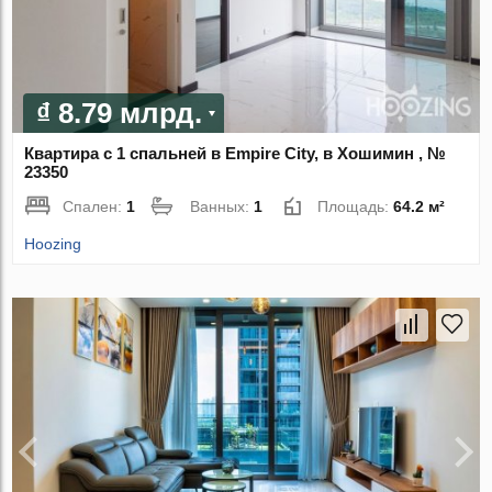
₫ 8.79 млрд.
Квартира с 1 спальней в Empire City, в Хошимин , №
23350
Спален:
1
Ванных:
1
Площадь:
64.2 м²
Hoozing