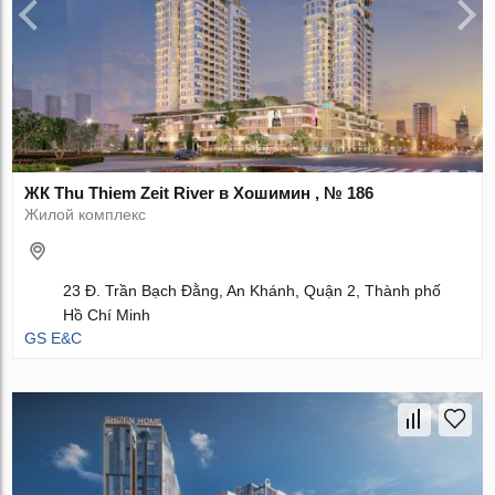
ЖК Thu Thiem Zeit River в Хошимин , № 186
Жилой комплекс
23 Đ. Trần Bạch Đằng, An Khánh, Quận 2, Thành phố
Hồ Chí Minh
GS E&C