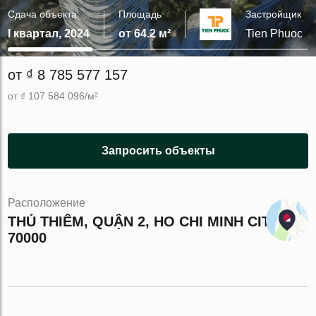
Сдача объекта
Площадь
Застройщик
I квартал, 2024
от 64.2 м²
Tien Phuoc
от ₫ 8 785 577 157
от ₫ 107 584 096/м²
Запросить объекты
Расположение
THỦ THIÊM, QUẬN 2, HO CHI MINH CITY
70000