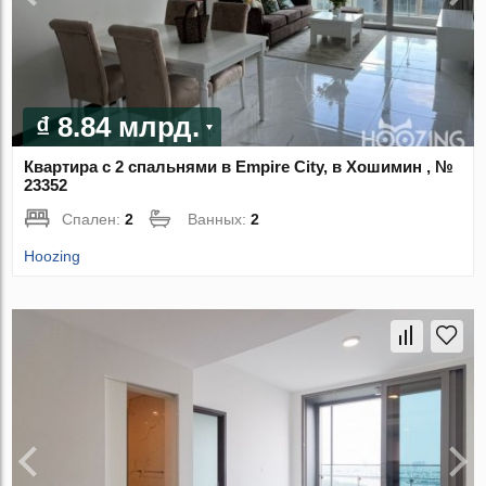
₫ 8.84 млрд.
Квартира с 2 спальнями в Empire City, в Хошимин , №
23352
Спален:
2
Ванных:
2
Hoozing