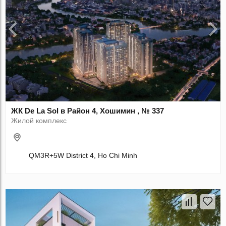
ЖК De La Sol в Район 4, Хошимин , № 337
Жилой комплекс
QM3R+5W District 4, Ho Chi Minh