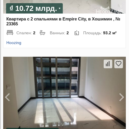
₫ 10.72 млрд.
Квартира с 2 спальнями в Empire City, в Хошимин , №
23365
Спален:
2
Ванных:
2
Площадь:
93.2 м²
Hoozing