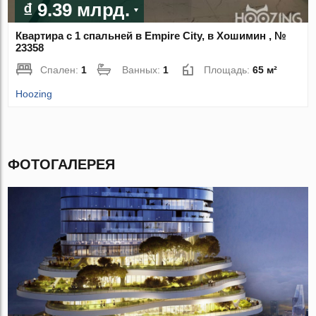
₫ 9.39 млрд.
Квартира с 1 спальней в Empire City, в Хошимин , №
23358
Спален:
1
Ванных:
1
Площадь:
65 м²
Hoozing
ФОТОГАЛЕРЕЯ