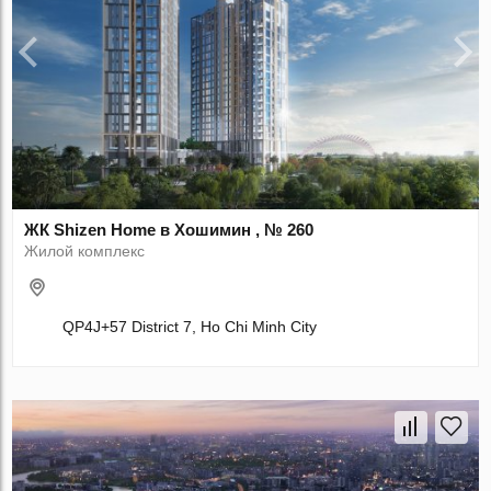
ЖК Shizen Home в Хошимин , № 260
Жилой комплекс
QP4J+57 District 7, Ho Chi Minh City