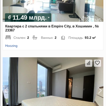
₫ 11.49 млрд.
Квартира с 2 спальнями в Empire City, в Хошимин , №
23367
Спален:
2
Ванных:
2
Площадь:
93.2 м²
Hoozing