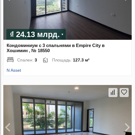
₫ 24.13 млрд.
Кондоминиум с 3 спальнями в Empire City в
Хошимин , № 18550
Спален:
3
Площадь:
127.3 м²
N Asset