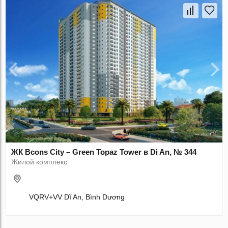
ЖК Bcons City – Green Topaz Tower в Di An, № 344
Жилой комплекс
VQRV+VV Dĩ An, Bình Dương