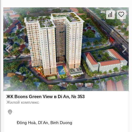
ЖК Bcons Green View в Di An, № 353
Жилой комплекс
Đông Hoà, Dĩ An, Binh Duong