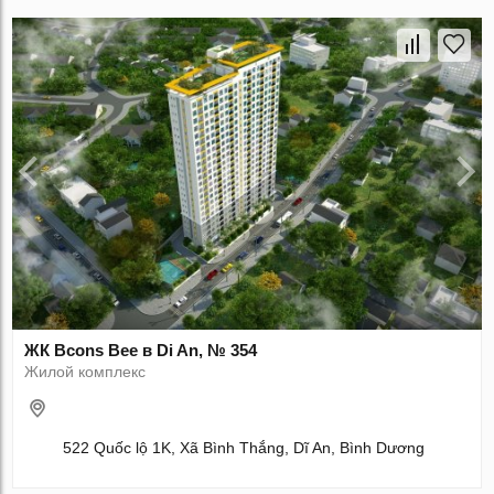
ЖК Bcons Bee в Di An, № 354
Жилой комплекс
522 Quốc lộ 1K, Xã Bình Thắng, Dĩ An, Bình Dương