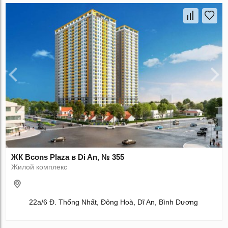
ЖК Bcons Plaza в Di An, № 355
Жилой комплекс
22a/6 Đ. Thống Nhất, Đông Hoà, Dĩ An, Bình Dương