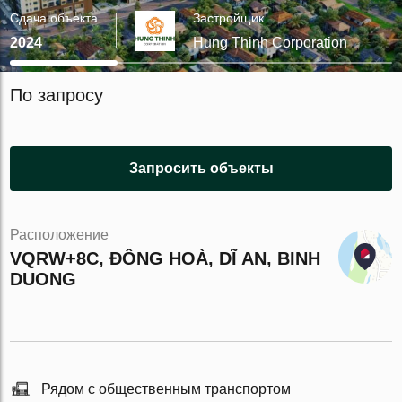
Сдача объекта
Застройщик
2024
Hung Thinh Corporation
По запросу
Запросить объекты
Расположение
VQRW+8C, ĐÔNG HOÀ, DĨ AN, BINH
DUONG
Рядом с общественным транспортом