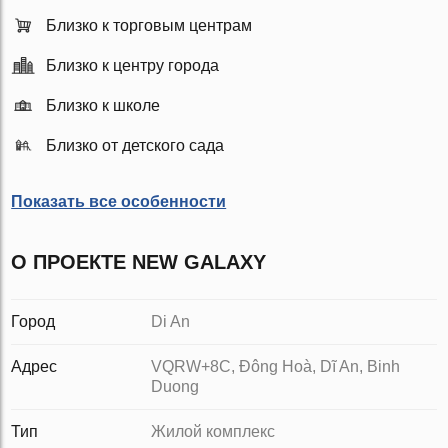
Близко к торговым центрам
Близко к центру города
Близко к школе
Близко от детского сада
Показать все особенности
О ПРОЕКТЕ NEW GALAXY
Город
Di An
Адрес
VQRW+8C, Đông Hoà, Dĩ An, Binh
Duong
Тип
Жилой комплекс