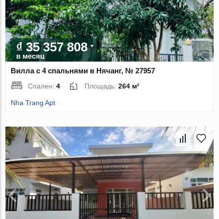
₫ 35 357 808
в месяц
Вилла с 4 спальнями в Нячанг, № 27957
Спален:
4
Площадь:
264 м²
Nha Trang Apt