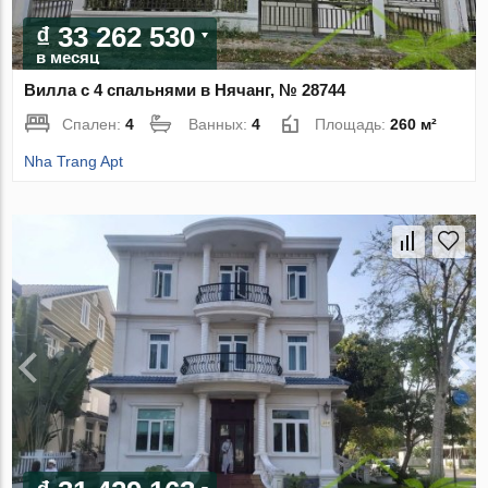
₫ 33 262 530
в месяц
Вилла с 4 спальнями в Нячанг, № 28744
Спален:
4
Ванных:
4
Площадь:
260 м²
Nha Trang Apt