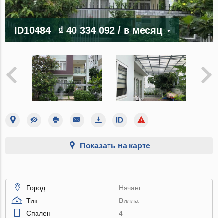
ID10484
₫ 40 334 092
/ в месяц
Показать на карте
Город
Нячанг
Тип
Вилла
Спален
4