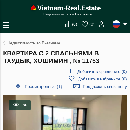
Недвижимость во Вьетнаме
(
0
)
(
0
)
Недвижимость во Вьетнаме
КВАРТИРА С 2 СПАЛЬНЯМИ В
ТХУДЫК, ХОШИМИН , № 11763
Добавить к сравнению
(
0
)
Добавить в избранное
(
0
)
Просмотренные (1)
Предложить свою цену
86