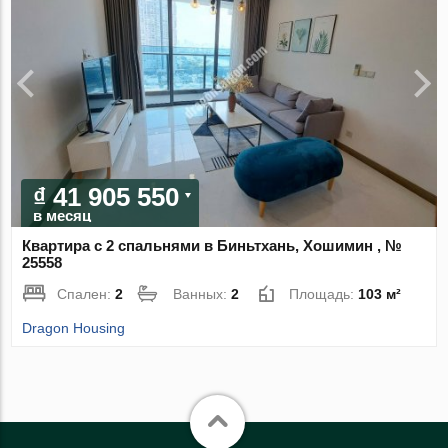
₫ 41 905 550
в месяц
Квартира с 2 спальнями в Биньтхань, Хошимин , №
25558
Спален:
2
Ванных:
2
Площадь:
103 м²
Dragon Housing