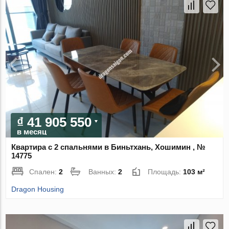
₫ 41 905 550
в месяц
Квартира с 2 спальнями в Биньтхань, Хошимин , №
14775
Спален:
2
Ванных:
2
Площадь:
103 м²
Dragon Housing