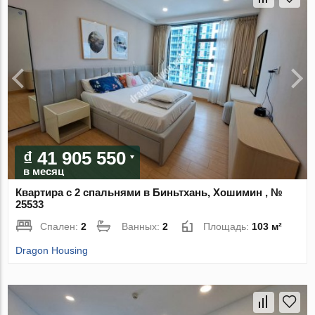
₫ 41 905 550
в месяц
Квартира с 2 спальнями в Биньтхань, Хошимин , №
25533
Спален:
2
Ванных:
2
Площадь:
103 м²
Dragon Housing