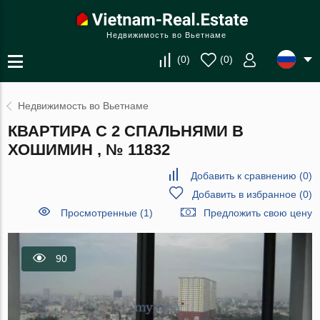
Недвижимость во Вьетнаме
(
0
)
(
0
)
Недвижимость во Вьетнаме
КВАРТИРА С 2 СПАЛЬНЯМИ В
ХОШИМИН , № 11832
Добавить к сравнению
(
0
)
Добавить в избранное
(
0
)
Просмотренные (1)
Предложить свою цену
90