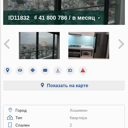
ID11832
₫ 41 800 786
/ в месяц
Показать на карте
Город
Хошимин
Тип
Квартира
Спален
2