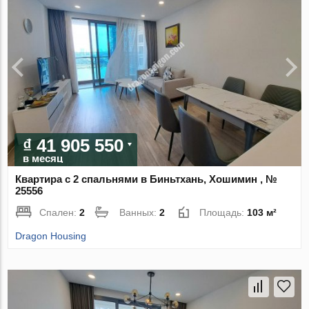
₫ 41 905 550
в месяц
Квартира с 2 спальнями в Биньтхань, Хошимин , №
25556
Спален:
2
Ванных:
2
Площадь:
103 м²
Dragon Housing