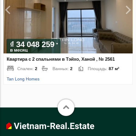
₫ 34 048 259
в месяц
Квартира с 2 спальнями в Тэйхо, Ханой , № 2561
Спален:
2
Ванных:
2
Площадь:
87 м²
Tan Long Homes