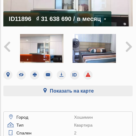
ID11896
₫ 31 638 690
/ в месяц
Показать на карте
Город
Хошимин
Тип
Квартира
Спален
2