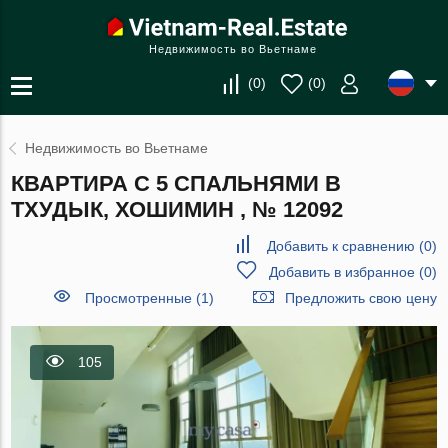
Недвижимость во Вьетнаме
(
0
)
(
0
)
Недвижимость во Вьетнаме
КВАРТИРА С 5 СПАЛЬНЯМИ В
ТХУДЫК, ХОШИМИН , № 12092
Добавить к сравнению
(
0
)
Добавить в избранное
(
0
)
Просмотренные (1)
Предложить свою цену
105