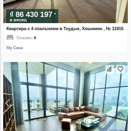
₫ 86 430 197
в месяц
Квартира с 4 спальнями в Тхудык, Хошимин , № 11915
Спален:
4
My Casa