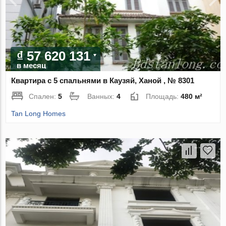
₫ 57 620 131
в месяц
Квартира с 5 спальнями в Каузяй, Ханой , № 8301
Спален:
5
Ванных:
4
Площадь:
480 м²
Tan Long Homes