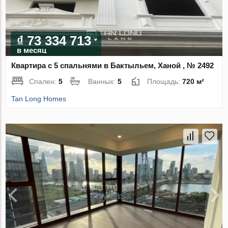
₫ 73 334 713
в месяц
Квартира с 5 спальнями в Бактыльем, Ханой , № 2492
Спален:
5
Ванных:
5
Площадь:
720 м²
Tan Long Homes