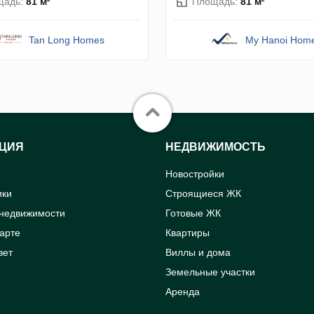
щадь:
81 м²
Площадь:
81 м²
Tan Long Homes
My Hanoi Hom
ЦИЯ
НЕДВИЖИМОСТЬ
Новостройки
ики
Строящиеся ЖК
 недвижимости
Готовые ЖК
карте
Квартиры
вет
Виллы и дома
Земельные участки
Аренда