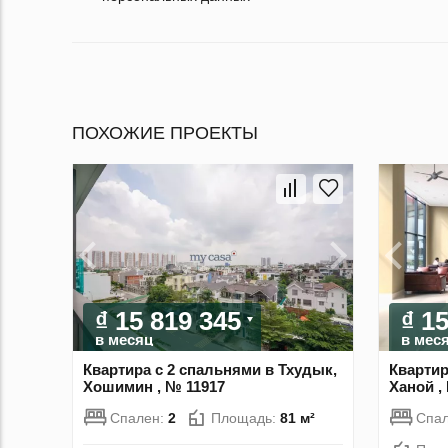
ПОХОЖИЕ ПРОЕКТЫ
₫ 15 819 345
₫ 1
в месяц
в мес
Квартира с 2 спальнями в Тхудык,
Квартир
Хошимин , № 11917
Ханой ,
Спален:
2
Площадь:
81 м²
Спа