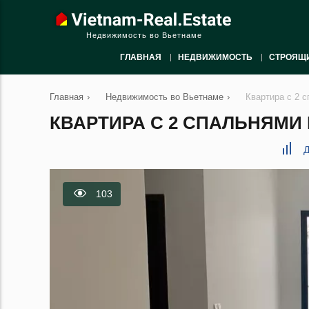
Недвижимость во Вьетнаме
ГЛАВНАЯ
НЕДВИЖИМОСТЬ
СТРОЯЩ
Главная
›
Недвижимость во Вьетнаме
›
Квартира с 2 
КВАРТИРА С 2 СПАЛЬНЯМИ 
Д
103