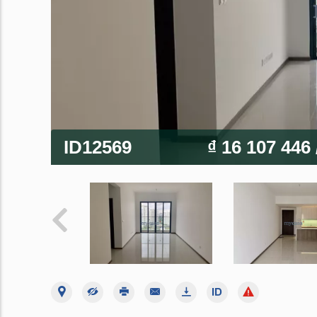
ID12569
₫ 16 107 446