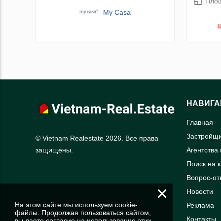
Пло
My Casa
НАВИГА
Главная
Застройщ
© Vietnam Realestate 2026. Все права
Агентства
защищены.
Поиск на 
Вопрос-от
×
Новости
На этом сайте мы используем cookie-
Реклама
файлы. Продолжая пользоваться сайтом,
Контакты
вы даете согласие на использование этих