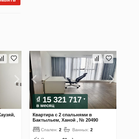
₫ 15 321 717
в месяц
Каузяй,
Квартира с 2 спальнями в
Бактыльем, Ханой , № 20490
Спален:
2
Ванных:
2