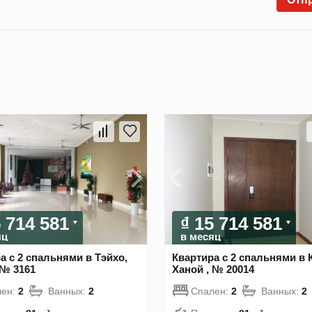
5 714 581
₫ 15 714 581
яц
в месяц
а с 2 спальнями в Тэйхо,
Квартира с 2 спальнями в 
 № 3161
Ханой , № 20014
лен:
2
Ванных:
2
Спален:
2
Ванных:
2