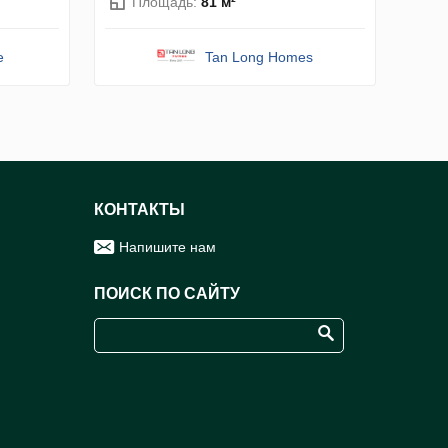
Площадь:
81 м²
e
Tan Long Homes
КОНТАКТЫ
Напишите нам
ПОИСК ПО САЙТУ