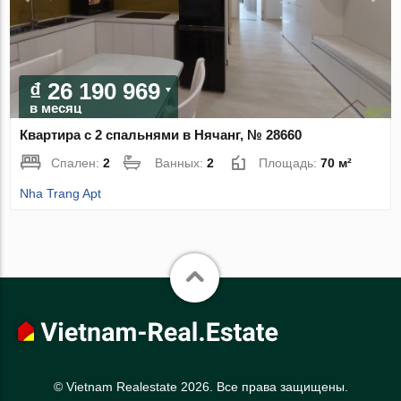
₫ 26 190 969
в месяц
Квартира с 2 спальнями в Нячанг, № 28660
Спален:
2
Ванных:
2
Площадь:
70 м²
Nha Trang Apt
© Vietnam Realestate 2026. Все права защищены.