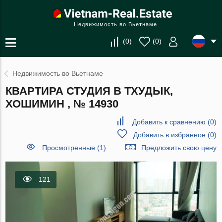
Недвижимость во Вьетнаме
(
0
)
(
0
)
Недвижимость во Вьетнаме
КВАРТИРА СТУДИЯ В ТХУДЫК,
ХОШИМИН , № 14930
Добавить к сравнению
(
0
)
Добавить в избранное
(
0
)
Просмотренные (1)
Предложить свою цену
121