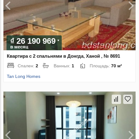
₫ 26 190 969
в месяц
Квартира с 2 спальнями в Донгда, Ханой , № 8691
Спален:
2
Ванных:
1
Площадь:
70 м²
Tan Long Homes