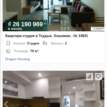
₫ 26 190 969
в месяц
Квартира студия в Тхудык, Хошимин , № 14931
Комнат:
Студия
Ванных:
2
Площадь:
70 м²
Dragon Housing