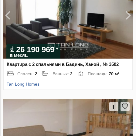
₫ 26 190 969
в месяц
Квартира с 2 спальнями в Бадинь, Ханой , № 3582
Спален:
2
Ванных:
2
Площадь:
70 м²
Tan Long Homes