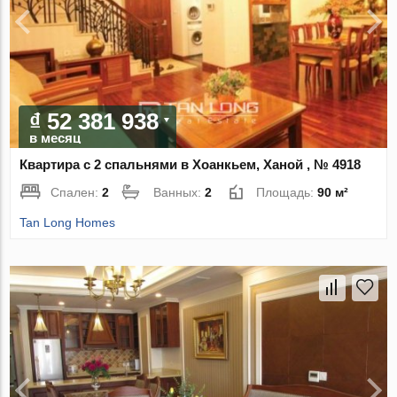
₫ 52 381 938
в месяц
Квартира с 2 спальнями в Хоанкьем, Ханой , № 4918
Спален:
2
Ванных:
2
Площадь:
90 м²
Tan Long Homes