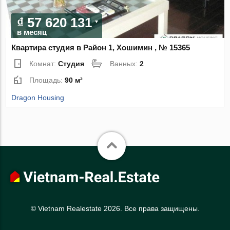
₫ 57 620 131
в месяц
Квартира студия в Район 1, Хошимин , № 15365
Комнат:
Студия
Ванных:
2
Площадь:
90 м²
Dragon Housing
© Vietnam Realestate 2026. Все права защищены.