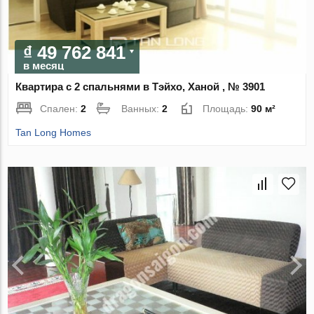
₫ 49 762 841
в месяц
Квартира с 2 спальнями в Тэйхо, Ханой , № 3901
Спален:
2
Ванных:
2
Площадь:
90 м²
Tan Long Homes