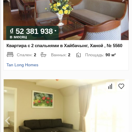
₫ 52 381 938
в месяц
Квартира с 2 спальнями в Хайбачынг, Ханой , № 5560
Спален:
2
Ванных:
2
Площадь:
90 м²
Tan Long Homes