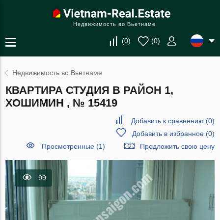
Недвижимость во Вьетнаме
(
0
)
(
0
)
Недвижимость во Вьетнаме
КВАРТИРА СТУДИЯ В РАЙОН 1,
ХОШИМИН , № 15419
Добавить к сравнению
(
0
)
Добавить в избранное
(
0
)
Просмотренные (1)
Предложить свою цену
99