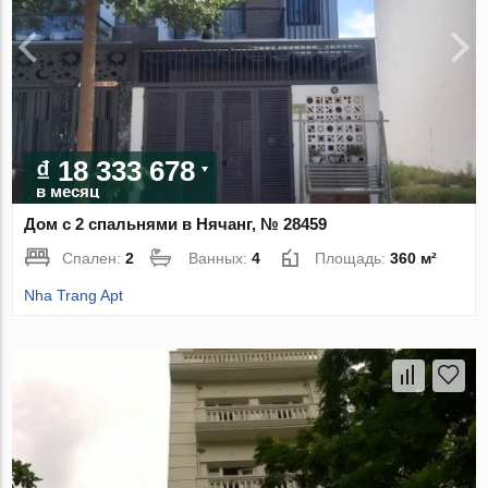
₫ 18 333 678
в месяц
Дом с 2 спальнями в Нячанг, № 28459
Спален:
2
Ванных:
4
Площадь:
360 м²
Nha Trang Apt