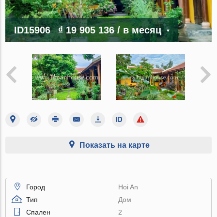
ID15906
₫ 19 905 136
/ в месяц
Показать на карте
Город
Hoi An
Тип
Дом
Спален
2