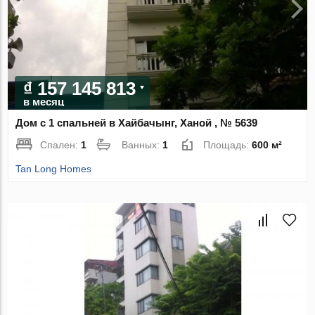
₫ 157 145 813
в месяц
Дом с 1 спальней в Хайбачынг, Ханой , № 5639
Спален:
1
Ванных:
1
Площадь:
600 м²
Tan Long Homes