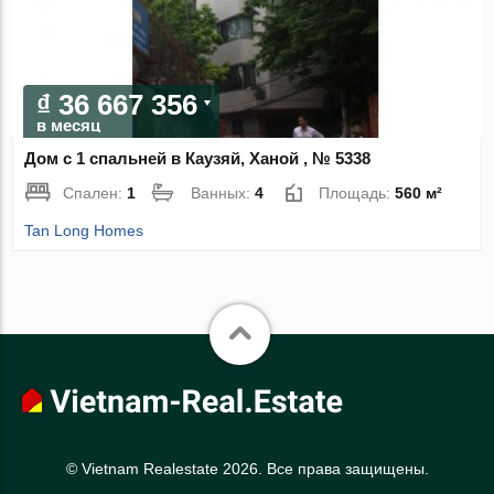
₫ 36 667 356
в месяц
Дом с 1 спальней в Каузяй, Ханой , № 5338
Спален:
1
Ванных:
4
Площадь:
560 м²
Tan Long Homes
© Vietnam Realestate 2026. Все права защищены.