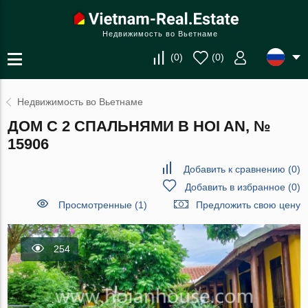
Недвижимость во Вьетнаме
(
0
)
(
0
)
Недвижимость во Вьетнаме
ДОМ С 2 СПАЛЬНЯМИ В HOI AN, №
15906
Добавить к сравнению
(
0
)
Добавить в избранное
(
0
)
Просмотренные (1)
Предложить свою цену
254