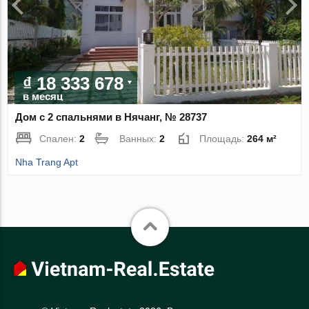
₫ 18 333 678
в месяц
Дом с 2 спальнями в Нячанг, № 28737
Спален:
2
Ванных:
2
Площадь:
264 м²
Nha Trang Apt