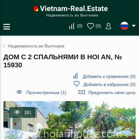
Недвижимость во Вьетнаме
(
0
)
(
0
)
Недвижимость во Вьетнаме
ДОМ С 2 СПАЛЬНЯМИ В HOI AN, №
15930
Добавить к сравнению
(
0
)
Добавить в избранное
(
0
)
Просмотренные (1)
Предложить свою цену
281