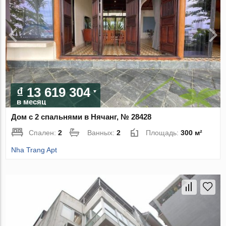
₫ 13 619 304
в месяц
Дом с 2 спальнями в Нячанг, № 28428
Спален:
2
Ванных:
2
Площадь:
300 м²
Nha Trang Apt