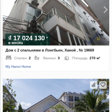
₫ 17 024 130
в месяц
Дом с 2 спальнями в Лонгбьен, Ханой , № 19669
Спален:
2
Ванных:
3
Площадь:
270 м²
My Hanoi Home