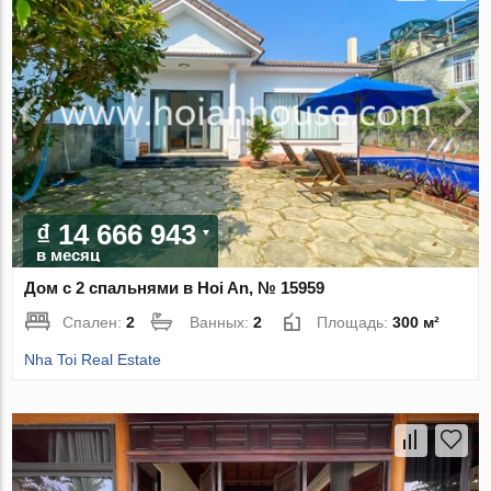
₫ 14 666 943
в месяц
Дом с 2 спальнями в Hoi An, № 15959
Спален:
2
Ванных:
2
Площадь:
300 м²
Nha Toi Real Estate