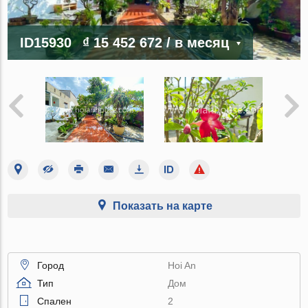
ID15930
₫ 15 452 672
/ в месяц
Показать на карте
Город
Hoi An
Тип
Дом
Спален
2