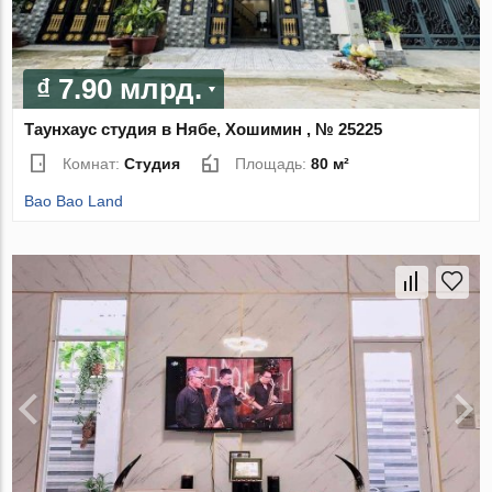
₫ 7.90 млрд.
Таунхаус студия в Нябе, Хошимин , № 25225
Комнат:
Студия
Площадь:
80 м²
Bao Bao Land