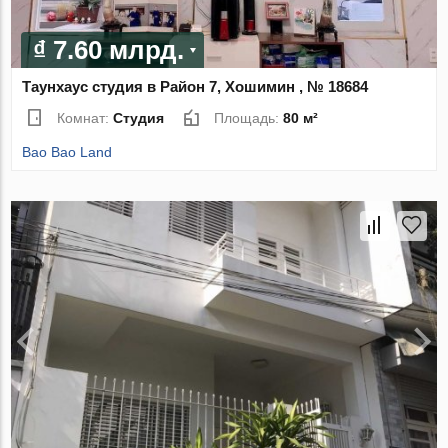
₫ 7.60 млрд.
Таунхаус студия в Район 7, Хошимин , № 18684
Комнат:
Студия
Площадь:
80 м²
Bao Bao Land