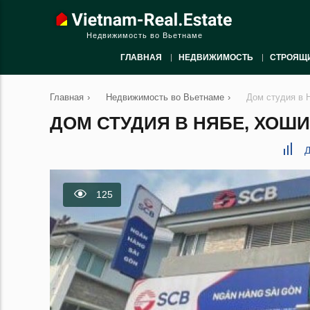
Недвижимость во Вьетнаме
ГЛАВНАЯ
НЕДВИЖИМОСТЬ
СТРОЯЩ
Главная
›
Недвижимость во Вьетнаме
›
Дом студия в 
ДОМ СТУДИЯ В НЯБЕ, ХОШИМ
Д
125