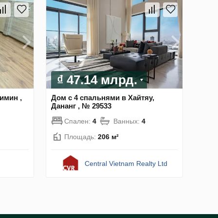
₫ 47.14 млрд.
имин ,
Дом с 4 спальнями в Хайтяу,
Дананг , № 29533
Спален:
4
Ванных:
4
Площадь:
206 м²
Central Vietnam Realty Ltd