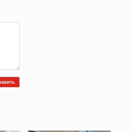
равить