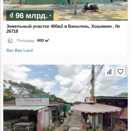
₫ 96 млрд.
Земельный участок 400м2 в Биньтянь, Хошимин , №
26718
Площадь:
400 м²
Bao Bao Land