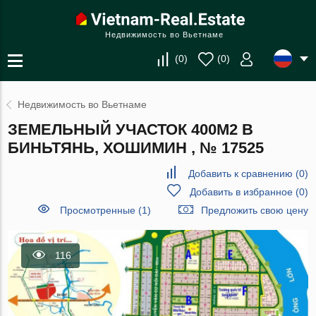
Недвижимость во Вьетнаме
(
0
)
(
0
)
Недвижимость во Вьетнаме
ЗЕМЕЛЬНЫЙ УЧАСТОК 400М2 В
БИНЬТЯНЬ, ХОШИМИН , № 17525
Добавить к сравнению
(
0
)
Добавить в избранное
(
0
)
Просмотренные (1)
Предложить свою цену
116