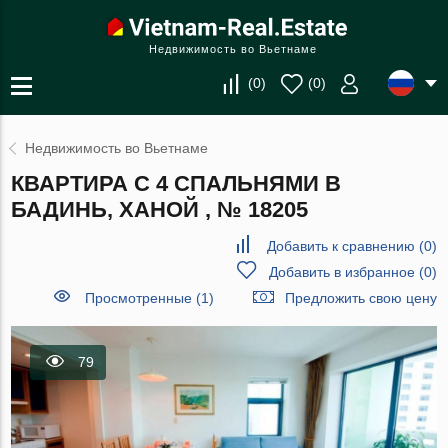
Недвижимость во Вьетнаме
(
0
)
(
0
)
Недвижимость во Вьетнаме
КВАРТИРА С 4 СПАЛЬНЯМИ В
БАДИНЬ, ХАНОЙ , № 18205
Добавить к сравнению
(
0
)
Добавить в избранное
(
0
)
Просмотренные (1)
Предложить свою цену
79