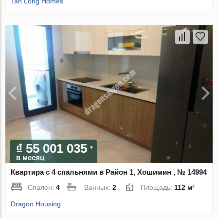
Tan Long Homes
₫ 55 001 035
в месяц
Квартира с 4 спальнями в Район 1, Хошимин , № 14994
Спален:
4
Ванных:
2
Площадь:
112 м²
Dragon Housing