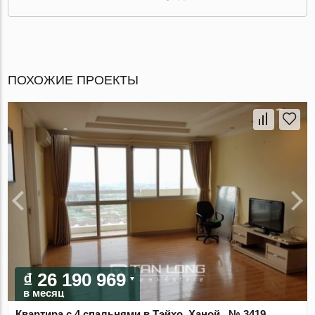
ПОХОЖИЕ ПРОЕКТЫ
₫ 26 190 969
в месяц
Квартира с 4 спальнями в Тэйхо, Ханой , № 3419