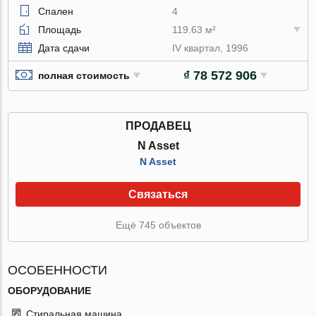
Спален
4
Площадь
119.63 м²
Дата сдачи
IV квартал, 1996
₫ 78 572 906
полная стоимость
ПРОДАВЕЦ
N Asset
N Asset
Связаться
Ещё 745 объектов
ОСОБЕННОСТИ
ОБОРУДОВАНИЕ
Стиральная машина