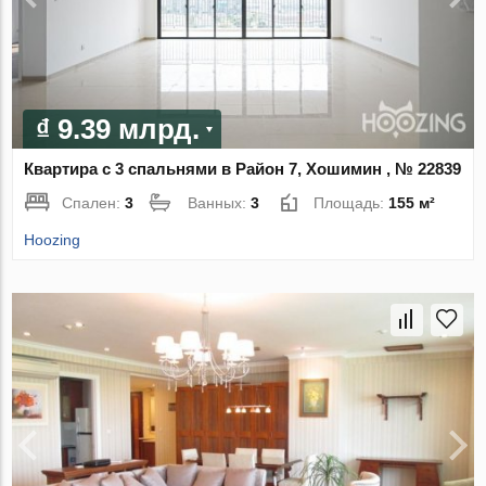
₫ 9.39 млрд.
Квартира с 3 спальнями в Район 7, Хошимин , № 22839
Спален:
3
Ванных:
3
Площадь:
155 м²
Hoozing