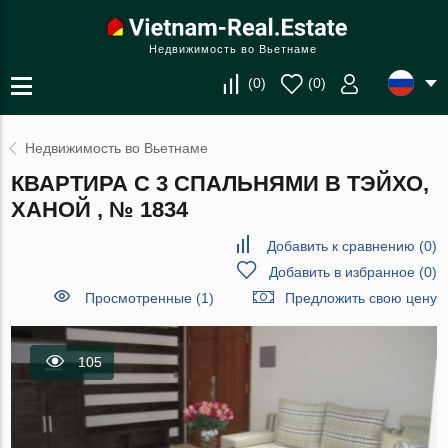
Недвижимость во Вьетнаме
(
0
)
(
0
)
Недвижимость во Вьетнаме
КВАРТИРА С 3 СПАЛЬНЯМИ В ТЭЙХО,
ХАНОЙ , № 1834
Добавить к сравнению
(
0
)
Добавить в избранное
(
0
)
Просмотренные (1)
Предложить свою цену
105