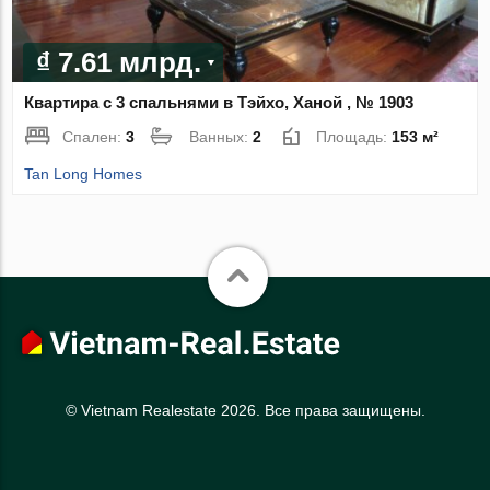
₫ 7.61 млрд.
Квартира с 3 спальнями в Тэйхо, Ханой , № 1903
Спален:
3
Ванных:
2
Площадь:
153 м²
Tan Long Homes
© Vietnam Realestate 2026. Все права защищены.