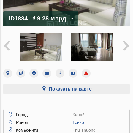
ID1834
₫ 9.28 млрд.
Показать на карте
Город
Ханой
Район
Тэйхо
Комьюнити
Phu Thuong