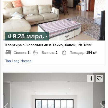
₫ 9.28 млрд.
Квартира с 3 спальнями в Тэйхо, Ханой , № 1899
Спален:
3
Ванных:
2
Площадь:
154 м²
Tan Long Homes