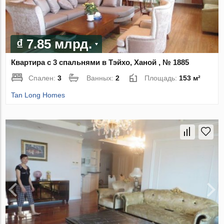
₫ 7.85 млрд.
Квартира с 3 спальнями в Тэйхо, Ханой , № 1885
Спален:
3
Ванных:
2
Площадь:
153 м²
Tan Long Homes