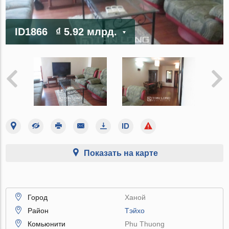
ID1866
₫ 5.92 млрд.
Показать на карте
Город
Ханой
Район
Тэйхо
Комьюнити
Phu Thuong