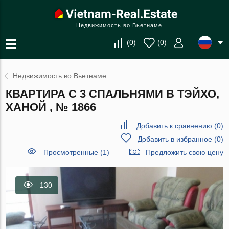
Недвижимость во Вьетнаме
(
0
)
(
0
)
Недвижимость во Вьетнаме
КВАРТИРА С 3 СПАЛЬНЯМИ В ТЭЙХО,
ХАНОЙ , № 1866
Добавить к сравнению
(
0
)
Добавить в избранное
(
0
)
Просмотренные (1)
Предложить свою цену
130