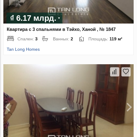
₫ 6.17 млрд.
Квартира с 3 спальнями в Тэйхо, Ханой , № 1847
Спален:
3
Ванных:
2
Площадь:
119 м²
Tan Long Homes