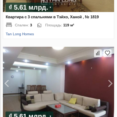
₫ 5.61 млрд.
Квартира с 3 спальнями в Тэйхо, Ханой , № 1819
Спален:
3
Площадь:
119 м²
Tan Long Homes
₫ 5.61 млрд.