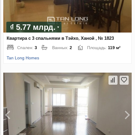
₫ 5.77 млрд.
Квартира с 3 спальнями в Тэйхо, Ханой , № 1823
Спален:
3
Ванных:
2
Площадь:
119 м²
Tan Long Homes