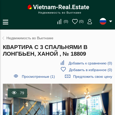
Недвижимость во Вьетнаме
(
0
)
(
0
)
Недвижимость во Вьетнаме
КВАРТИРА С 3 СПАЛЬНЯМИ В
ЛОНГБЬЕН, ХАНОЙ , № 18809
Добавить к сравнению
(
0
)
Добавить в избранное
(
0
)
Просмотренные (1)
Предложить свою цену
79