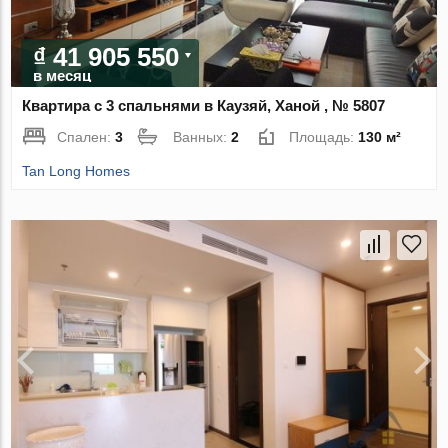
₫ 41 905 550
в месяц
Квартира с 3 спальнями в Каузяй, Ханой , № 5807
Спален:
3
Ванных:
2
Площадь:
130 м²
Tan Long Homes