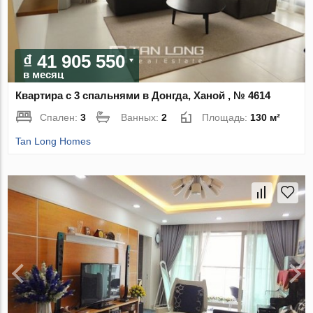
₫ 41 905 550
в месяц
Квартира с 3 спальнями в Донгда, Ханой , № 4614
Спален:
3
Ванных:
2
Площадь:
130 м²
Tan Long Homes