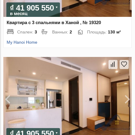
₫ 41 905 550
в месяц
Квартира с 3 спальнями в Ханой , № 19320
Спален:
3
Ванных:
2
Площадь:
130 м²
My Hanoi Home
₫ 41 905 550