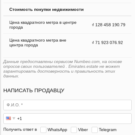
Стоимость покупки недвижимости
Цена квадратного метра в центре
₫ 128 458 190.79
города
Цена квадратного метра вне
₫ 71 923 076.92
центра города
Данные предоставлены сервисом Numbeo.com, на основе
опросов своих пользователей . Emirates.estate не может
гарантировать достоверность и правильность этих
данных.
НАПИСАТЬ ПРОДАВЦУ
Получить ответ в
WhatsApp
Viber
Telegram