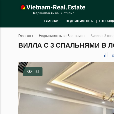
Недвижимость во Вьетнаме
ГЛАВНАЯ
НЕДВИЖИМОСТЬ
СТРОЯЩ
Главная
›
Недвижимость во Вьетнаме
›
Вилла с 3 спа
ВИЛЛА С 3 СПАЛЬНЯМИ В ЛО
Д
82