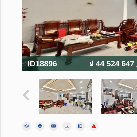
ID18896
₫ 44 524 647