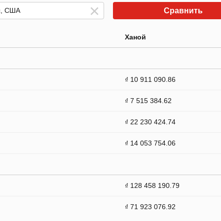
Сравнить
Ханой
₫ 10 911 090.86
₫ 7 515 384.62
₫ 22 230 424.74
₫ 14 053 754.06
₫ 128 458 190.79
₫ 71 923 076.92