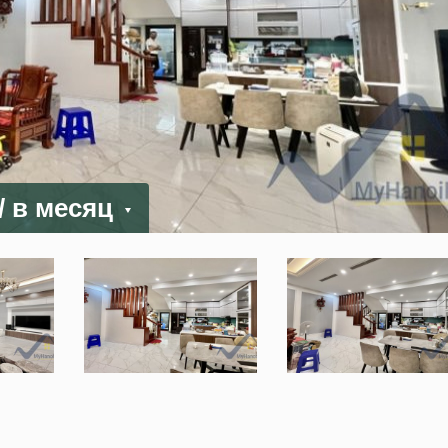
/ в месяц