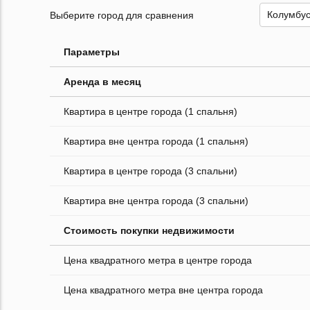
Выберите город для сравнения
Параметры
Аренда в месяц
Квартира в центре города (1 спальня)
Квартира вне центра города (1 спальня)
Квартира в центре города (3 спальни)
Квартира вне центра города (3 спальни)
Стоимость покупки недвижимости
Цена квадратного метра в центре города
Цена квадратного метра вне центра города