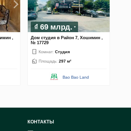
₫ 69 млрд.
имин ,
Дом студия в Район 7, Хошимин ,
№ 17729
Комнат:
Студия
Площадь:
297 м²
Bao Bao Land
КОНТАКТЫ