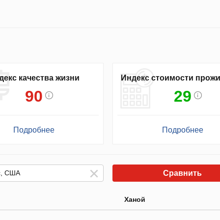
декс качества жизни
Индекс стоимости прож
90
29
Подробнее
Подробнее
Сравнить
Ханой