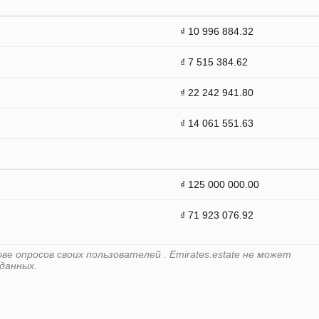
₫ 10 996 884.32
₫ 7 515 384.62
₫ 22 242 941.80
₫ 14 061 551.63
₫ 125 000 000.00
₫ 71 923 076.92
е опросов своих пользователей . Emirates.estate не может
данных.