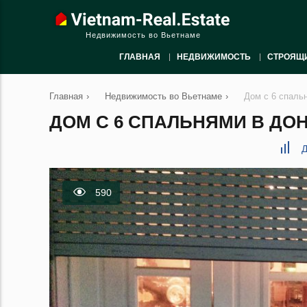
Недвижимость во Вьетнаме
ГЛАВНАЯ
НЕДВИЖИМОСТЬ
СТРОЯЩ
Главная
›
Недвижимость во Вьетнаме
›
Дом с 6 спаль
ДОМ С 6 СПАЛЬНЯМИ В ДОНГ
Д
590