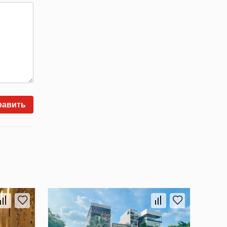
равить