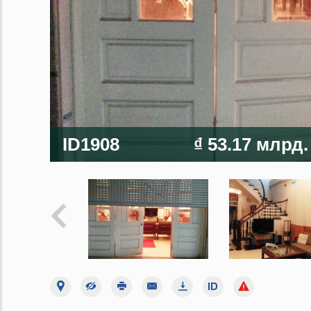
ID1908
₫ 53.17 млрд