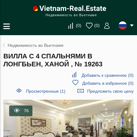
Недвижимость во Вьетнаме
(
0
)
(
0
)
Недвижимость во Вьетнаме
ВИЛЛА С 4 СПАЛЬНЯМИ В
ЛОНГБЬЕН, ХАНОЙ , № 19263
Добавить к сравнению
(
0
)
Добавить в избранное
(
0
)
Просмотренные (1)
Предложить свою цену
76