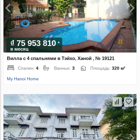
₫ 75 953 810
в месяц
Вилла с 4 спальнями в Тэйхо, Ханой , № 19121
Спален:
4
Ванных:
3
Площадь:
320 м²
My Hanoi Home