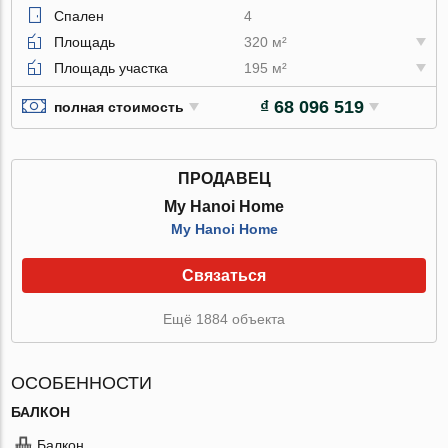
Спален
4
Площадь
320 м²
Площадь участка
195 м²
₫ 68 096 519
полная стоимость
ПРОДАВЕЦ
My Hanoi Home
My Hanoi Home
Связаться
Ещё 1884 объекта
ОСОБЕННОСТИ
БАЛКОН
Балкон