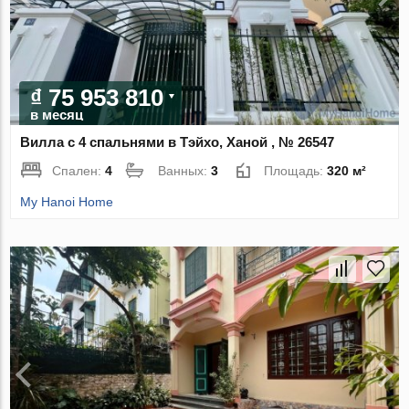
₫ 75 953 810
в месяц
Вилла с 4 спальнями в Тэйхо, Ханой , № 26547
Спален:
4
Ванных:
3
Площадь:
320 м²
My Hanoi Home