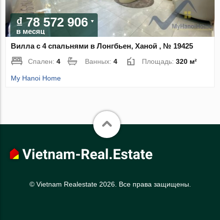
₫ 78 572 906
в месяц
Вилла с 4 спальнями в Лонгбьен, Ханой , № 19425
Спален:
4
Ванных:
4
Площадь:
320 м²
My Hanoi Home
© Vietnam Realestate 2026. Все права защищены.