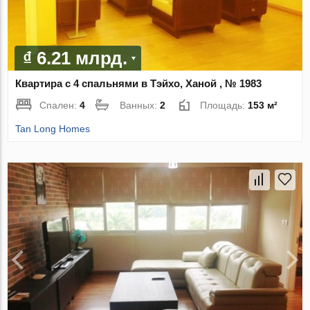
₫ 6.21 млрд.
Квартира с 4 спальнями в Тэйхо, Ханой , № 1983
Спален:
4
Ванных:
2
Площадь:
153 м²
Tan Long Homes