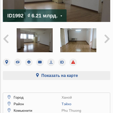
ID1992
₫ 6.21 млрд.
Показать на карте
Город
Ханой
Район
Тэйхо
Комьюнити
Phu Thuong