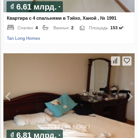
₫ 6.61 млрд.
Квартира с 4 спальнями в Тэйхо, Ханой , № 1991
Спален:
4
Ванных:
2
Площадь:
153 м²
Tan Long Homes
₫ 6.81 млрд.