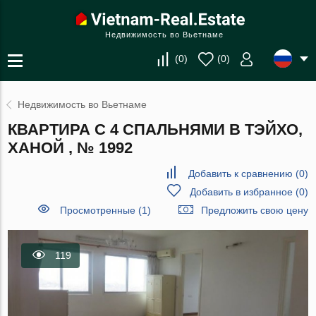
Недвижимость во Вьетнаме
(
0
)
(
0
)
Недвижимость во Вьетнаме
КВАРТИРА С 4 СПАЛЬНЯМИ В ТЭЙХО,
ХАНОЙ , № 1992
Добавить к сравнению
(
0
)
Добавить в избранное
(
0
)
Просмотренные (1)
Предложить свою цену
119