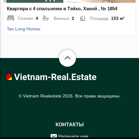
Квартира с 4 спальнями в Тэйхо, Ханой , № 1854
Спален:
4
Ванных:
2
Площадь:
153 м²
Tan Long Homes
© Vietnam Realestate 2026. Все права защищены.
КОНТАКТЫ
Напишите нам