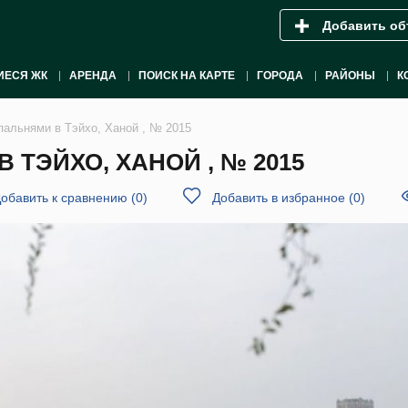
Добавить об
ИЕСЯ ЖК
АРЕНДА
ПОИСК НА КАРТЕ
ГОРОДА
РАЙОНЫ
К
пальнями в Тэйхо, Ханой , № 2015
 ТЭЙХО, ХАНОЙ , № 2015
обавить к сравнению
(
0
)
Добавить в избранное
(
0
)