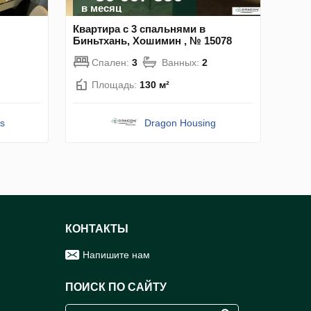
в месяц
Квартира с 3 спальнями в
Биньтхань, Хошимин , № 15078
Спален:
3
Ванных:
2
Площадь:
130 м²
s
Dragon Housing
КОНТАКТЫ
Напишите нам
ПОИСК ПО САЙТУ