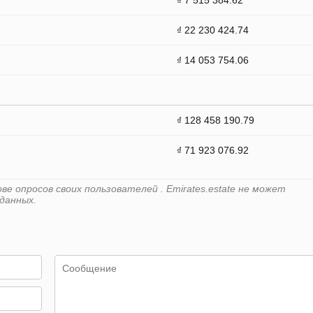
₫ 7 515 384.62
₫ 22 230 424.74
₫ 14 053 754.06
₫ 128 458 190.79
₫ 71 923 076.92
е опросов своих пользователей . Emirates.estate не может
данных.