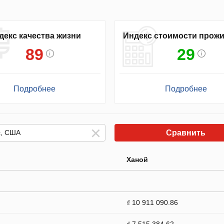
декс качества жизни
Индекс стоимости прож
89
29
Подробнее
Подробнее
Сравнить
Ханой
₫ 10 911 090.86