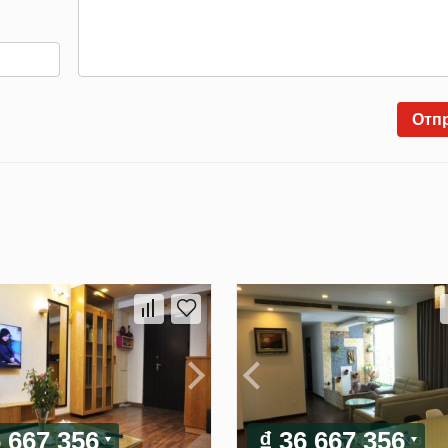
Отп
6 667 356
₫ 36 667 356