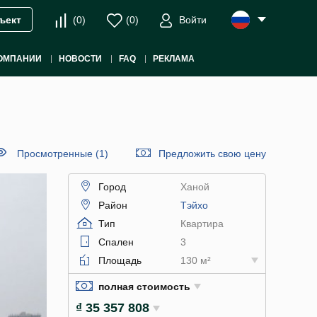
(
0
)
(
0
)
Войти
ъект
ОМПАНИИ
НОВОСТИ
FAQ
РЕКЛАМА
Просмотренные (1)
Предложить свою цену
Город
Ханой
Район
Тэйхо
Тип
Квартира
Спален
3
Площадь
130 м²
полная стоимость
₫ 35 357 808