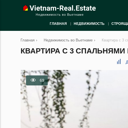
Недвижимость во Вьетнаме
ГЛАВНАЯ
НЕДВИЖИМОСТЬ
СТРОЯЩ
Главная
›
Недвижимость во Вьетнаме
›
Квартира с 3 с
КВАРТИРА С 3 СПАЛЬНЯМИ В
Д
69