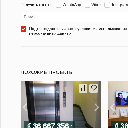
Получить ответ в
WhatsApp
Viber
Telegram
Подтверждаю согласие с условиями использования
персональных данных
ПОХОЖИЕ ПРОЕКТЫ
₫ 36 667 356
₫ 3