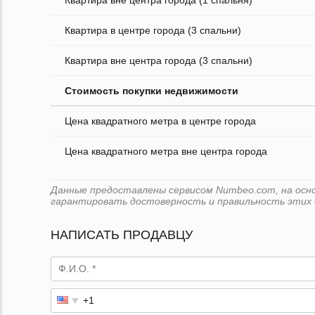
Квартира вне центра города (1 спальня)
Квартира в центре города (3 спальни)
Квартира вне центра города (3 спальни)
Стоимость покупки недвижимости
Цена квадратного метра в центре города
Цена квадратного метра вне центра города
Данные предоставлены сервисом Numbeo.com, на основ
гарантировать достоверность и правильность этих 
НАПИСАТЬ ПРОДАВЦУ