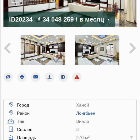
ID20234
₫ 34 048 259
/ в месяц
Город
Ханой
Район
Лонгбьен
Тип
Вилла
Спален
3
Площадь
270 м²