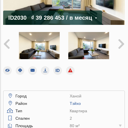
ID2030
₫ 39 286 453
/ в месяц
Город
Ханой
Район
Тэйхо
Тип
Квартира
Спален
2
Площадь
80 м²