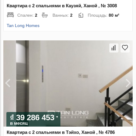
Квартира с 2 спальнями в Каузяй, Ханой , № 3008
Спален:
2
Ванных:
2
Площадь:
80 м²
Tan Long Homes
₫ 39 286 453
в месяц
Квартира с 2 спальнями в Тэйхо, Ханой , № 4786