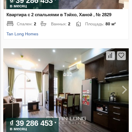
₫ 39 286 453
в месяц
Квартира с 2 спальнями в Тэйхо, Ханой , № 2829
Спален:
2
Ванных:
2
Площадь:
80 м²
Tan Long Homes
₫ 39 286 453
в месяц