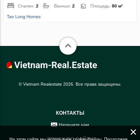
Спален:
2
Ванных:
2
Площадь:
80 м²
Tan Long Homes
© Vietnam Realestate 2026. Все права защищены.
КОНТАКТЫ
Напишите нам
×
На этом сайте мы используем cookie-файлы. Продолжая
ПОИСК ПО САЙТУ