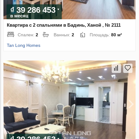
₫ 39 286 453
в месяц
Квартира с 2 спальнями в Бадинь, Ханой , № 2111
Спален:
2
Ванных:
2
Площадь:
80 м²
Tan Long Homes