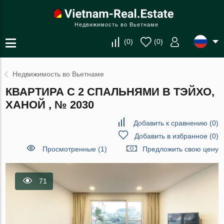
Недвижимость во Вьетнаме
(
0
)
(
0
)
Недвижимость во Вьетнаме
КВАРТИРА С 2 СПАЛЬНЯМИ В ТЭЙХО,
ХАНОЙ , № 2030
Добавить к сравнению
(
0
)
Добавить в избранное
(
0
)
Просмотренные (1)
Предложить свою цену
71