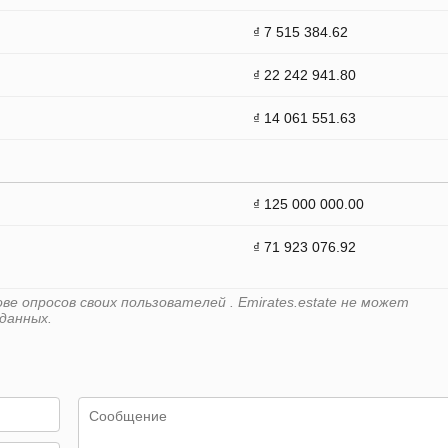
₫ 7 515 384.62
₫ 22 242 941.80
₫ 14 061 551.63
₫ 125 000 000.00
₫ 71 923 076.92
е опросов своих пользователей . Emirates.estate не может
данных.