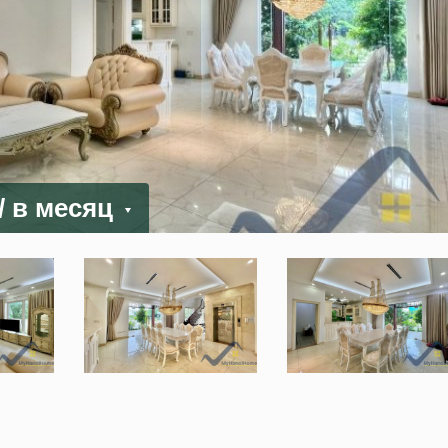
/ в месяц