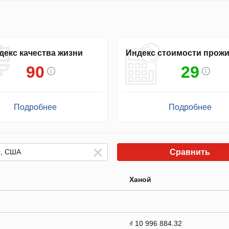
декс качества жизни
Индекс стоимости прож
90
29
Подробнее
Подробнее
Сравнить
Ханой
₫ 10 996 884.32