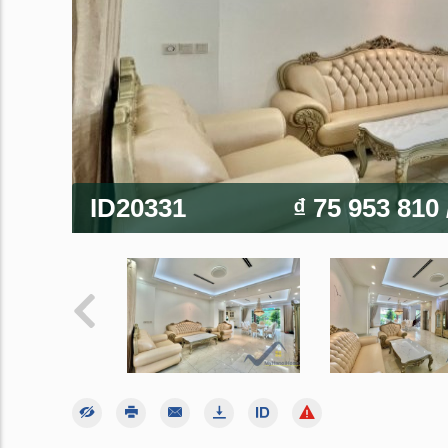
ID20331
₫ 75 953 810