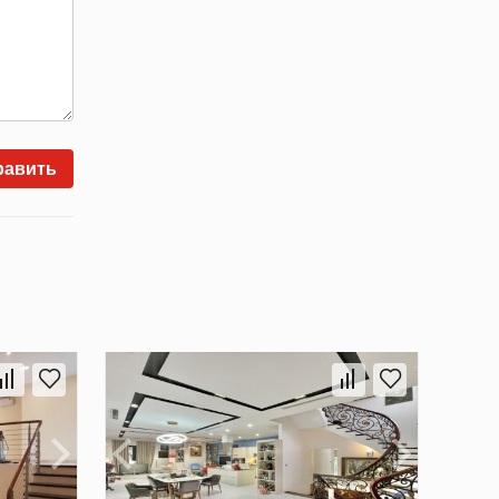
равить