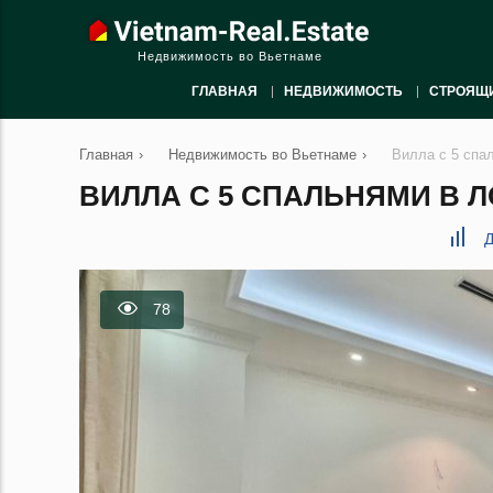
Недвижимость во Вьетнаме
ГЛАВНАЯ
НЕДВИЖИМОСТЬ
СТРОЯЩ
Главная
›
Недвижимость во Вьетнаме
›
Вилла с 5 спа
ВИЛЛА С 5 СПАЛЬНЯМИ В ЛО
Д
78