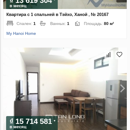
₫ 13 619 304
в месяц
Квартира с 1 спальней в Тэйхо, Ханой , № 20167
Спален:
1
Ванных:
1
Площадь:
80 м²
My Hanoi Home
₫ 15 714 581
в месяц