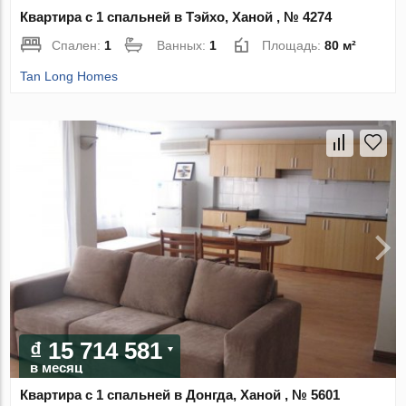
Квартира с 1 спальней в Тэйхо, Ханой , № 4274
Спален:
1
Ванных:
1
Площадь:
80 м²
Tan Long Homes
₫ 15 714 581
в месяц
Квартира с 1 спальней в Донгда, Ханой , № 5601