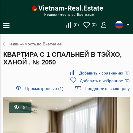
Недвижимость во Вьетнаме
(
0
)
(
0
)
Недвижимость во Вьетнаме
КВАРТИРА С 1 СПАЛЬНЕЙ В ТЭЙХО,
ХАНОЙ , № 2050
Добавить к сравнению
(
0
)
Добавить в избранное
(
0
)
Просмотренные (1)
Предложить свою цену
94