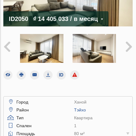
ID2050
₫ 14 405 033
/ в месяц
Город
Ханой
Район
Тэйхо
Тип
Квартира
Спален
1
Площадь
80 м²