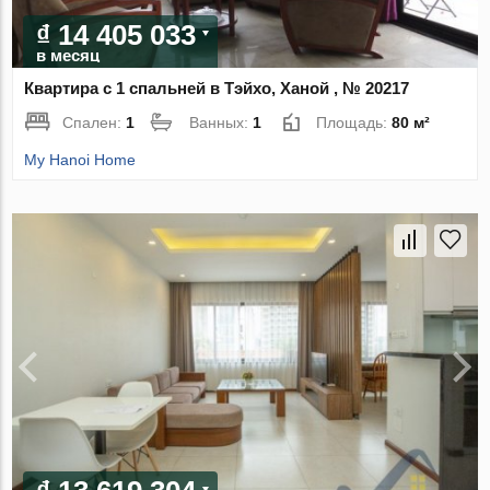
₫ 14 405 033
в месяц
Квартира с 1 спальней в Тэйхо, Ханой , № 20217
Спален:
1
Ванных:
1
Площадь:
80 м²
My Hanoi Home