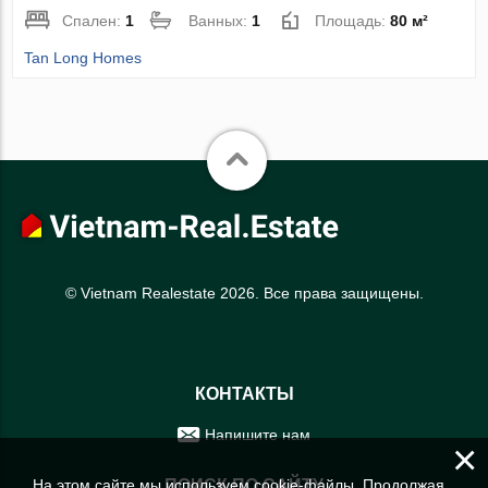
Спален:
1
Ванных:
1
Площадь:
80 м²
Tan Long Homes
© Vietnam Realestate 2026. Все права защищены.
КОНТАКТЫ
Напишите нам
×
На этом сайте мы используем cookie-файлы. Продолжая
ПОИСК ПО САЙТУ