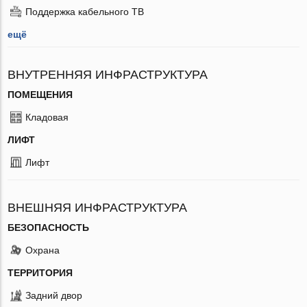
Поддержка кабельного ТВ
ещё
ВНУТРЕННЯЯ ИНФРАСТРУКТУРА
ПОМЕЩЕНИЯ
Кладовая
ЛИФТ
Лифт
ВНЕШНЯЯ ИНФРАСТРУКТУРА
БЕЗОПАСНОСТЬ
Охрана
ТЕРРИТОРИЯ
Задний двор