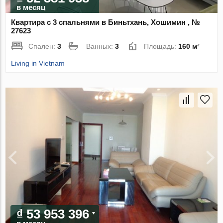
в месяц
Квартира с 3 спальнями в Биньтхань, Хошимин , №
27623
Спален:
3
Ванных:
3
Площадь:
160 м²
Living in Vietnam
₫ 53 953 396