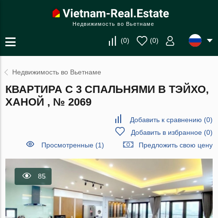
Недвижимость во Вьетнаме
(
0
)
(
0
)
Недвижимость во Вьетнаме
КВАРТИРА С 3 СПАЛЬНЯМИ В ТЭЙХО,
ХАНОЙ , № 2069
Добавить к сравнению
(
0
)
Добавить в избранное
(
0
)
Просмотренные (1)
Предложить свою цену
85