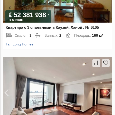
₫ 52 381 938
в месяц
Квартира с 3 спальнями в Каузяй, Ханой , № 6105
Спален:
3
Ванных:
2
Площадь:
160 м²
Tan Long Homes