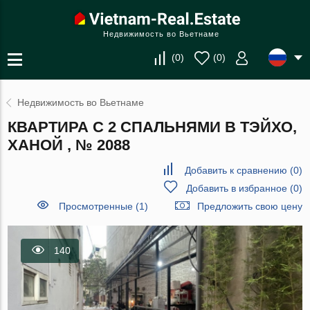
Недвижимость во Вьетнаме
(
0
)
(
0
)
Недвижимость во Вьетнаме
КВАРТИРА С 2 СПАЛЬНЯМИ В ТЭЙХО,
ХАНОЙ , № 2088
Добавить к сравнению
(
0
)
Добавить в избранное
(
0
)
Просмотренные (1)
Предложить свою цену
140