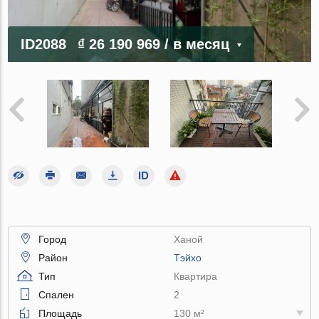
ID2088
₫ 26 190 969
/ в месяц
Город
Ханой
Район
Тэйхо
Тип
Квартира
Спален
2
Площадь
130 м²