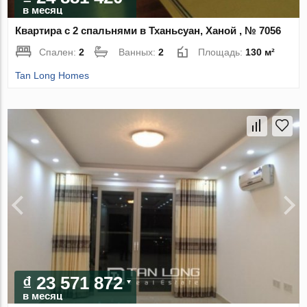
в месяц
Квартира с 2 спальнями в Тханьсуан, Ханой , № 7056
Спален:
2
Ванных:
2
Площадь:
130 м²
Tan Long Homes
₫ 23 571 872
в месяц