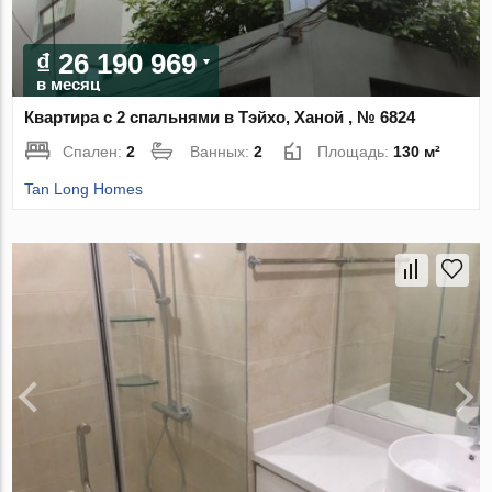
₫ 26 190 969
в месяц
Квартира с 2 спальнями в Тэйхо, Ханой , № 6824
Спален:
2
Ванных:
2
Площадь:
130 м²
Tan Long Homes