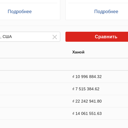
Подробнее
Подробнее
Сравнить
Ханой
₫ 10 996 884.32
₫ 7 515 384.62
₫ 22 242 941.80
₫ 14 061 551.63