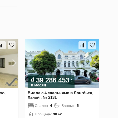
₫ 39 286 453
в месяц
хо,
Вилла с 4 спальнями в Лонгбьен,
Ханой , № 2131
Спален:
4
Ванных:
5
Площадь:
90 м²