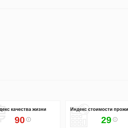
декс качества жизни
Индекс стоимости прож
90
29