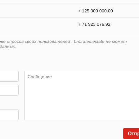
₫ 125 000 000.00
₫ 71 923 076.92
е опросов своих пользователей . Emirates.estate не может
данных.
Отп