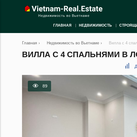
Недвижимость во Вьетнаме
ГЛАВНАЯ
НЕДВИЖИМОСТЬ
СТРОЯЩ
Главная
›
Недвижимость во Вьетнаме
›
Вилла с 4 спа
ВИЛЛА С 4 СПАЛЬНЯМИ В ЛО
Д
89