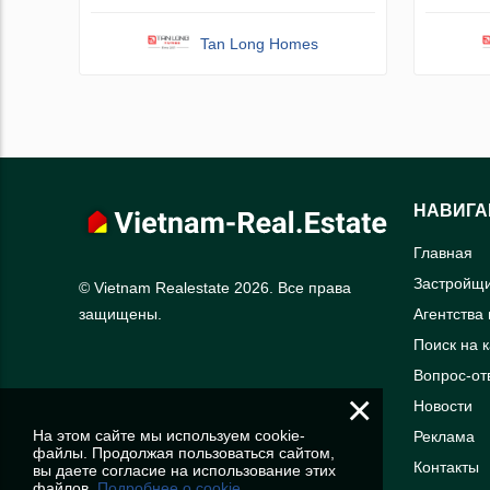
Tan Long Homes
НАВИГА
Главная
Застройщ
© Vietnam Realestate 2026. Все права
Агентства
защищены.
Поиск на 
Вопрос-от
×
Новости
На этом сайте мы используем cookie-
Реклама
файлы. Продолжая пользоваться сайтом,
Контакты
вы даете согласие на использование этих
файлов.
Подробнее о cookie.