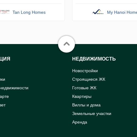
Tan Long Homes
My Hanoi Hom
ЦИЯ
НЕДВИЖИМОСТЬ
Новостройки
ики
Строящиеся ЖК
 недвижимости
Готовые ЖК
карте
Квартиры
вет
Виллы и дома
Земельные участки
Аренда