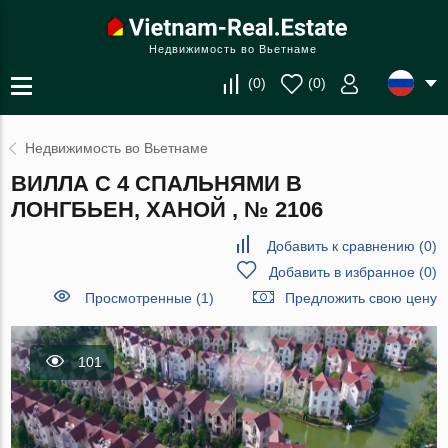
Недвижимость во Вьетнаме
(
0
)
(
0
)
Недвижимость во Вьетнаме
ВИЛЛА С 4 СПАЛЬНЯМИ В
ЛОНГБЬЕН, ХАНОЙ , № 2106
Добавить к сравнению
(
0
)
Добавить в избранное
(
0
)
Просмотренные (1)
Предложить свою цену
101