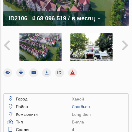
ID2106
₫ 68 096 519
/ в месяц
Город
Ханой
Район
Лонгбьен
Комьюнити
Long Bien
Тип
Вилла
Спален
4