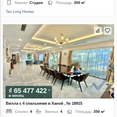
Комнат:
Студия
Площадь:
350 м²
Tan Long Homes
₫ 65 477 422
в месяц
Вилла с 4 спальнями в Ханой , № 18915
Спален:
4
Ванных:
4
Площадь:
350 м²