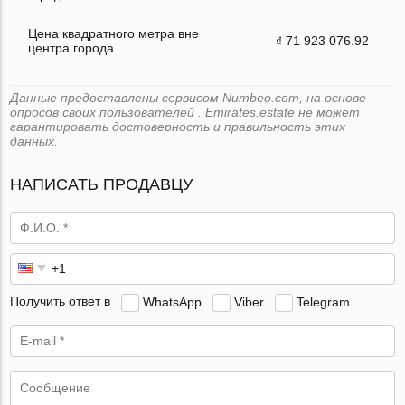
Цена квадратного метра вне
₫ 71 923 076.92
центра города
Данные предоставлены сервисом Numbeo.com, на основе
опросов своих пользователей . Emirates.estate не может
гарантировать достоверность и правильность этих
данных.
НАПИСАТЬ ПРОДАВЦУ
Получить ответ в
WhatsApp
Viber
Telegram