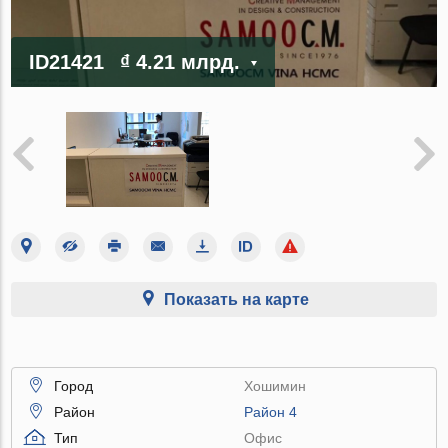
ID21421
₫ 4.21 млрд.
Показать на карте
Город
Хошимин
Район
Район 4
Тип
Офис