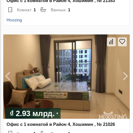
Офис с 1 комнатой в Район 4, Хошимин , № 21353
Комнат:
1
Ванных:
1
Hoozing
₫ 2.93 млрд.
Офис с 1 комнатой в Район 4, Хошимин , № 21026