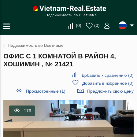
Недвижимость во Вьетнаме
(
0
)
(
0
)
Недвижимость во Вьетнаме
ОФИС С 1 КОМНАТОЙ В РАЙОН 4,
ХОШИМИН , № 21421
Добавить к сравнению
(
0
)
Добавить в избранное
(
0
)
Просмотренные (1)
Предложить свою цену
176