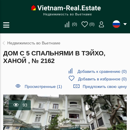
Недвижимость во Вьетнаме
(
0
)
(
0
)
Недвижимость во Вьетнаме
ДОМ С 5 СПАЛЬНЯМИ В ТЭЙХО,
ХАНОЙ , № 2162
Добавить к сравнению
(
0
)
Добавить в избранное
(
0
)
Просмотренные (1)
Предложить свою цену
93