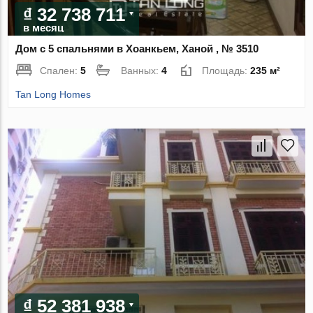
₫ 32 738 711
в месяц
Дом с 5 спальнями в Хоанкьем, Ханой , № 3510
Спален:
5
Ванных:
4
Площадь:
235 м²
Tan Long Homes
₫ 52 381 938