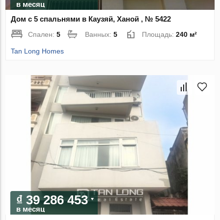
в месяц
Дом с 5 спальнями в Каузяй, Ханой , № 5422
Спален:
5
Ванных:
5
Площадь:
240 м²
Tan Long Homes
₫ 39 286 453
в месяц