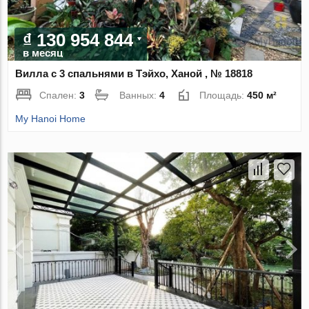
₫ 130 954 844
в месяц
Вилла с 3 спальнями в Тэйхо, Ханой , № 18818
Спален:
3
Ванных:
4
Площадь:
450 м²
My Hanoi Home