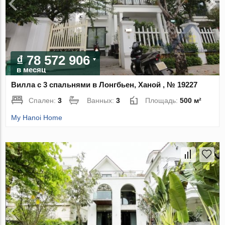
₫ 78 572 906
в месяц
Вилла с 3 спальнями в Лонгбьен, Ханой , № 19227
Спален:
3
Ванных:
3
Площадь:
500 м²
My Hanoi Home