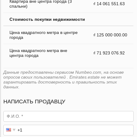
Квартира вне центра города (3
₫ 14 061 551.63
спальни)
Стоимость покупки недвижимости
Цена квадратного метра в центре
₫ 125 000 000.00
города
Цена квадратного метра вне
₫ 71 923 076.92
центра города
Данные предоставлены сервисом Numbeo.com, на основе
опросов своих пользователей . Emirates.estate не может
гарантировать достоверность и правильность этих
данных.
НАПИСАТЬ ПРОДАВЦУ