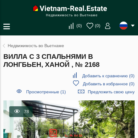
Недвижимость во Вьетнаме
(
0
)
(
0
)
Недвижимость во Вьетнаме
ВИЛЛА С 3 СПАЛЬНЯМИ В
ЛОНГБЬЕН, ХАНОЙ , № 2168
Добавить к сравнению
(
0
)
Добавить в избранное
(
0
)
Просмотренные (1)
Предложить свою цену
78