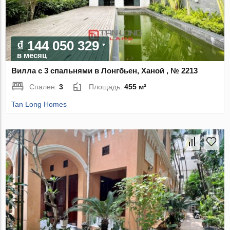
₫ 144 050 329
в месяц
Вилла с 3 спальнями в Лонгбьен, Ханой , № 2213
Спален:
3
Площадь:
455 м²
Tan Long Homes