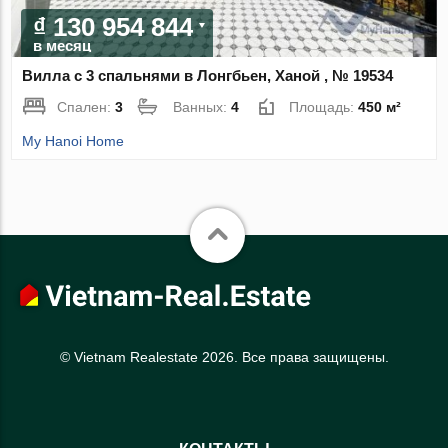
₫ 130 954 844
в месяц
Вилла с 3 спальнями в Лонгбьен, Ханой , № 19534
Спален:
3
Ванных:
4
Площадь:
450 м²
My Hanoi Home
© Vietnam Realestate 2026. Все права защищены.