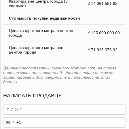
Квартира вне центра города (3
₫ 14 061 551.63
спальни)
Стоимость покупки недвижимости
Цена квадратного метра в центре
₫ 125 000 000.00
города
Цена квадратного метра вне
₫ 71 923 076.92
центра города
Данные предоставлены сервисом Numbeo.com, на основе
опросов своих пользователей . Emirates.estate не может
гарантировать достоверность и правильность этих
данных.
НАПИСАТЬ ПРОДАВЦУ