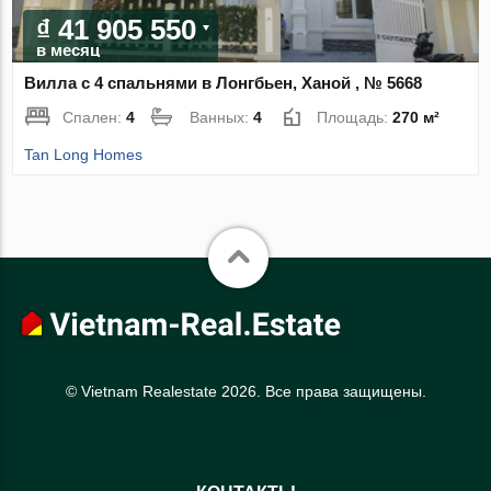
₫ 41 905 550
в месяц
Вилла с 4 спальнями в Лонгбьен, Ханой , № 5668
Спален:
4
Ванных:
4
Площадь:
270 м²
Tan Long Homes
© Vietnam Realestate 2026. Все права защищены.