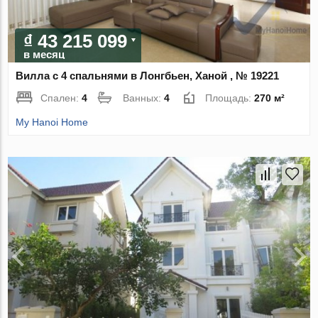
₫ 43 215 099
в месяц
Вилла с 4 спальнями в Лонгбьен, Ханой , № 19221
Спален:
4
Ванных:
4
Площадь:
270 м²
My Hanoi Home