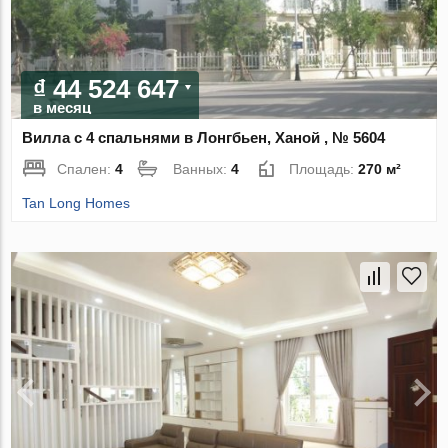
₫ 44 524 647
в месяц
Вилла с 4 спальнями в Лонгбьен, Ханой , № 5604
Спален:
4
Ванных:
4
Площадь:
270 м²
Tan Long Homes