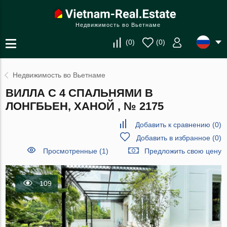
Недвижимость во Вьетнаме
(
0
)
(
0
)
Недвижимость во Вьетнаме
ВИЛЛА С 4 СПАЛЬНЯМИ В
ЛОНГБЬЕН, ХАНОЙ , № 2175
Добавить к сравнению
(
0
)
Добавить в избранное
(
0
)
Просмотренные (1)
Предложить свою цену
109