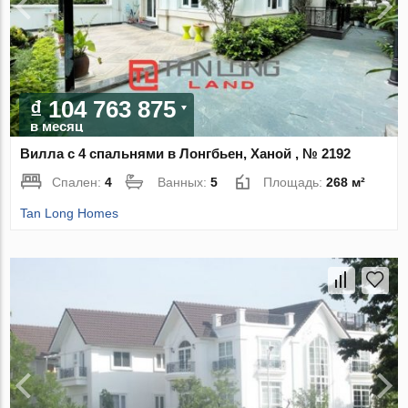
₫ 104 763 875
в месяц
Вилла с 4 спальнями в Лонгбьен, Ханой , № 2192
Спален:
4
Ванных:
5
Площадь:
268 м²
Tan Long Homes