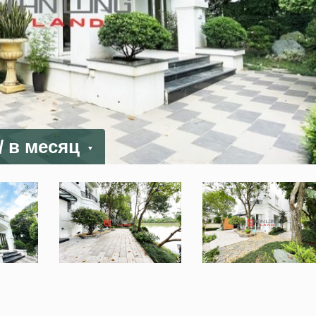
/ в месяц