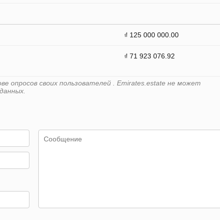
₫ 125 000 000.00
₫ 71 923 076.92
е опросов своих пользователей . Emirates.estate не может
данных.