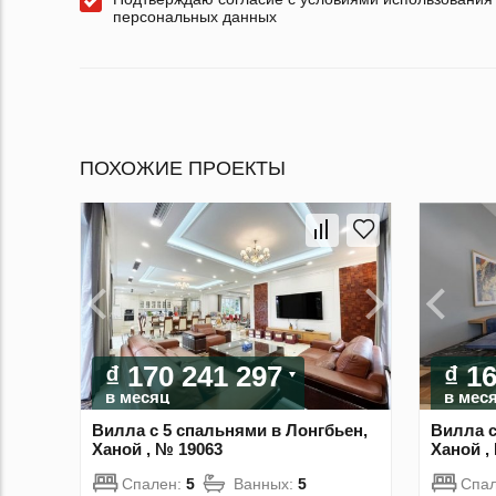
персональных данных
ПОХОЖИЕ ПРОЕКТЫ
₫ 170 241 297
₫ 1
в месяц
в мес
Вилла с 5 спальнями в Лонгбьен,
Вилла с
Ханой , № 19063
Ханой ,
Спален:
5
Ванных:
5
Спа