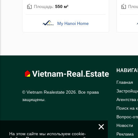
Площадь:
550 м²
Пло
My Hanoi Home
НАВИГА
Главная
Застройщ
© Vietnam Realestate 2026. Все права
Агентства
защищены.
Поиск на 
Вопрос-от
×
Новости
На этом сайте мы используем cookie-
Реклама