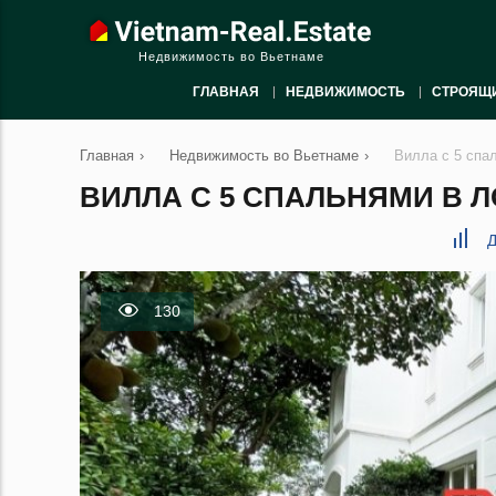
Недвижимость во Вьетнаме
ГЛАВНАЯ
НЕДВИЖИМОСТЬ
СТРОЯЩ
Главная
›
Недвижимость во Вьетнаме
›
Вилла с 5 спа
ВИЛЛА С 5 СПАЛЬНЯМИ В ЛО
Д
130