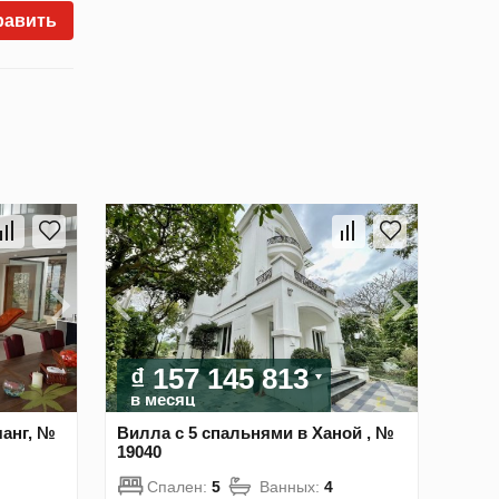
равить
₫ 157 145 813
в месяц
чанг, №
Вилла с 5 спальнями в Ханой , №
19040
Спален:
5
Ванных:
4