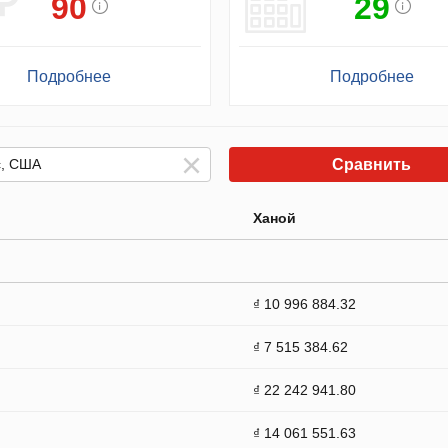
90
29
Подробнее
Подробнее
Сравнить
Ханой
₫ 10 996 884.32
₫ 7 515 384.62
₫ 22 242 941.80
₫ 14 061 551.63