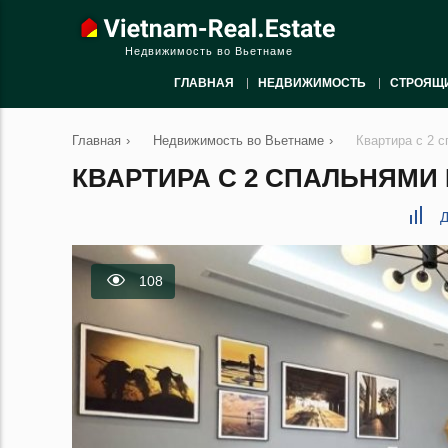
Недвижимость во Вьетнаме
ГЛАВНАЯ
НЕДВИЖИМОСТЬ
СТРОЯЩ
Главная
›
Недвижимость во Вьетнаме
›
Квартира с 2 с
КВАРТИРА С 2 СПАЛЬНЯМИ В
Д
108