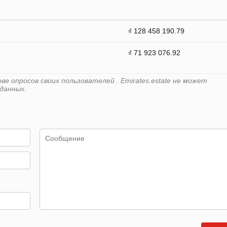
₫ 128 458 190.79
₫ 71 923 076.92
е опросов своих пользователей . Emirates.estate не может
данных.