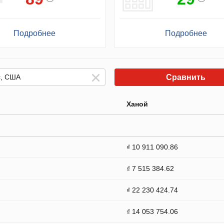
Подробнее
Подробнее
Сравнить
Ханой
₫ 10 911 090.86
₫ 7 515 384.62
₫ 22 230 424.74
₫ 14 053 754.06