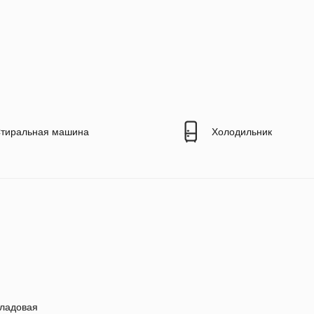
тиральная машина
Холодильник
ладовая