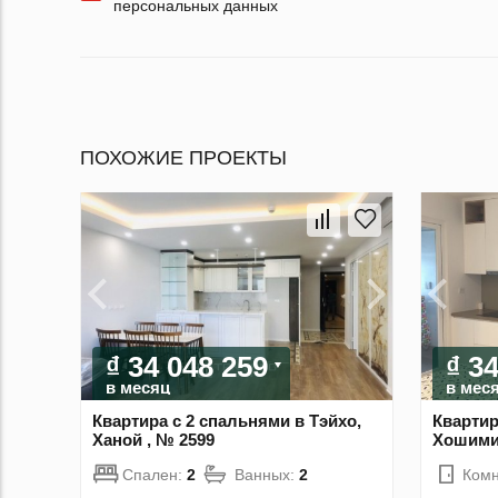
персональных данных
ПОХОЖИЕ ПРОЕКТЫ
₫ 34 048 259
₫ 3
в месяц
в мес
Квартира с 2 спальнями в Тэйхо,
Квартир
Ханой , № 2599
Хошимин
Спален:
2
Ванных:
2
Комн