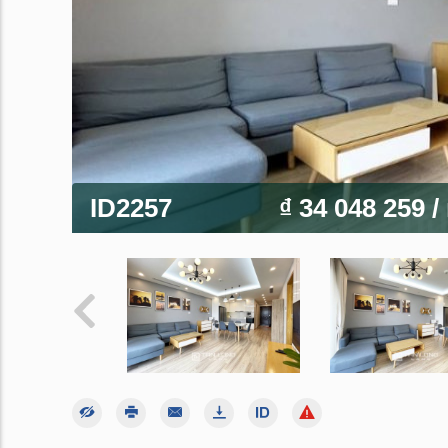
ID2257
₫ 34 048 259
/