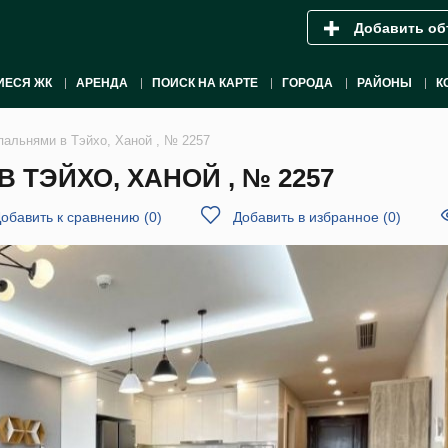
Добавить об
ИЕСЯ ЖК
АРЕНДА
ПОИСК НА КАРТЕ
ГОРОДА
РАЙОНЫ
К
пальнями в Тэйхо, Ханой , № 2257
 ТЭЙХО, ХАНОЙ , № 2257
обавить к сравнению
(
0
)
Добавить в избранное
(
0
)