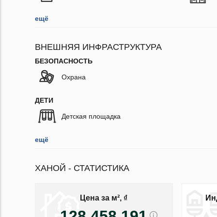
ещё
ВНЕШНЯЯ ИНФРАСТРУКТУРА
БЕЗОПАСНОСТЬ
Охрана
ДЕТИ
Детская площадка
ещё
ХАНОЙ - СТАТИСТИКА
Цена за м², ₫
Ин
128 458 191