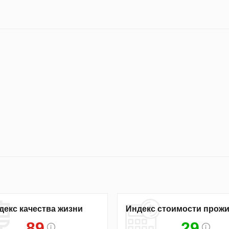
декс качества жизни
Индекс стоимости прож
89
29