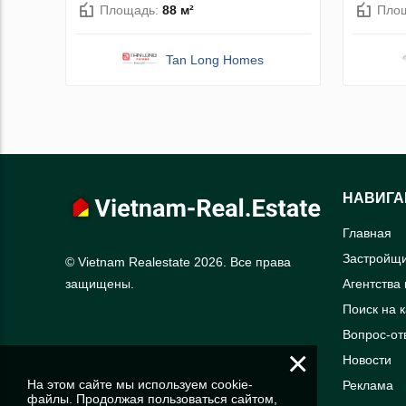
Площадь:
88 м²
Пло
Tan Long Homes
НАВИГА
Главная
Застройщ
© Vietnam Realestate 2026. Все права
Агентства
защищены.
Поиск на 
Вопрос-от
×
Новости
На этом сайте мы используем cookie-
Реклама
файлы. Продолжая пользоваться сайтом,