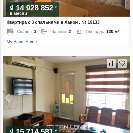
₫ 14 928 852
в месяц
Квартира с 3 спальнями в Ханой , № 19133
Спален:
3
Ванных:
2
Площадь:
120 м²
My Hanoi Home
₫ 15 714 581