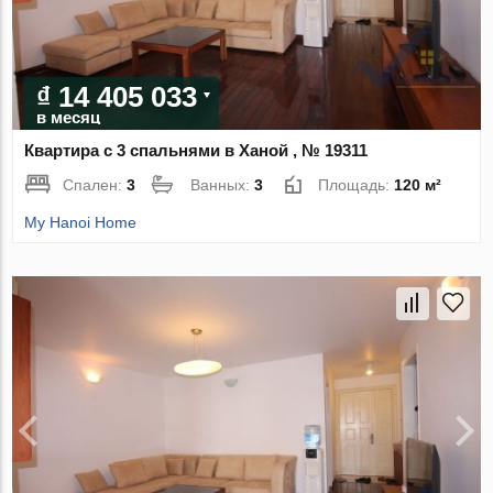
₫ 14 405 033
в месяц
Квартира с 3 спальнями в Ханой , № 19311
Спален:
3
Ванных:
3
Площадь:
120 м²
My Hanoi Home