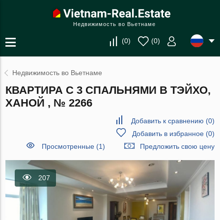
Недвижимость во Вьетнаме
(
0
)
(
0
)
Недвижимость во Вьетнаме
КВАРТИРА С 3 СПАЛЬНЯМИ В ТЭЙХО,
ХАНОЙ , № 2266
Добавить к сравнению
(
0
)
Добавить в избранное
(
0
)
Просмотренные (1)
Предложить свою цену
207