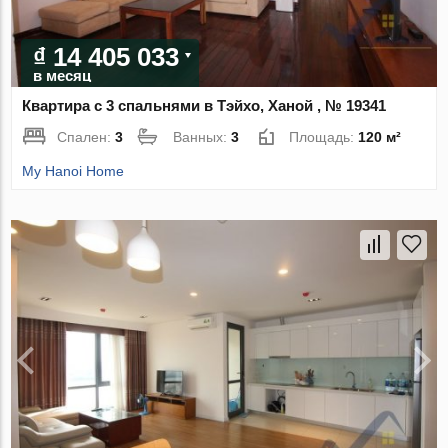
₫ 14 405 033
в месяц
Квартира с 3 спальнями в Тэйхо, Ханой , № 19341
Спален:
3
Ванных:
3
Площадь:
120 м²
My Hanoi Home