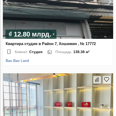
₫ 12.80 млрд.
Квартира студия в Район 7, Хошимин , № 17772
Комнат:
Студия
Площадь:
138.38 м²
Bao Bao Land