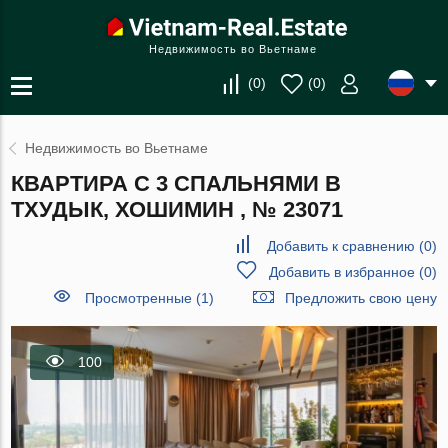
Недвижимость во Вьетнаме
(
0
)
(
0
)
Недвижимость во Вьетнаме
КВАРТИРА С 3 СПАЛЬНЯМИ В
ТХУДЫК, ХОШИМИН , № 23071
Добавить к сравнению
(
0
)
Добавить в избранное
(
0
)
Просмотренные (1)
Предложить свою цену
100