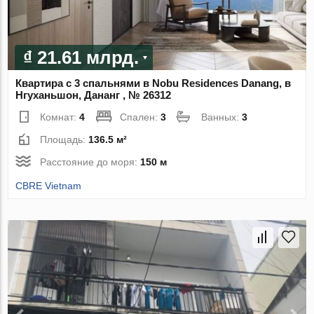
₫ 21.61 млрд.
Квартира с 3 спальнями в Nobu Residences Danang, в
Нгуханьшон, Дананг , № 26312
Комнат:
4
Спален:
3
Ванных:
3
Площадь:
136.5 м²
Расстояние до моря:
150 м
CBRE Vietnam