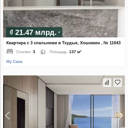
₫ 21.47 млрд.
Квартира с 3 спальнями в Тхудык, Хошимин , № 11043
Спален:
3
Площадь:
137 м²
My Casa