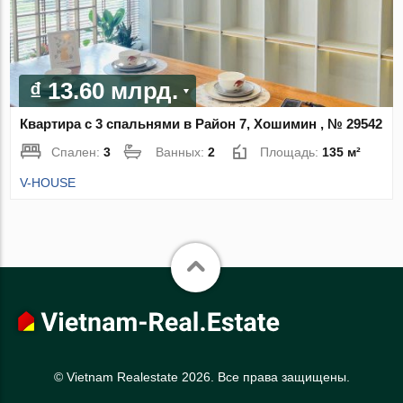
₫ 13.60 млрд.
Квартира с 3 спальнями в Район 7, Хошимин , № 29542
Спален:
3
Ванных:
2
Площадь:
135 м²
V-HOUSE
© Vietnam Realestate 2026. Все права защищены.