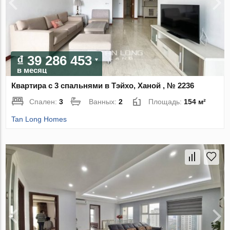
₫ 39 286 453
в месяц
Квартира с 3 спальнями в Тэйхо, Ханой , № 2236
Спален:
3
Ванных:
2
Площадь:
154 м²
Tan Long Homes