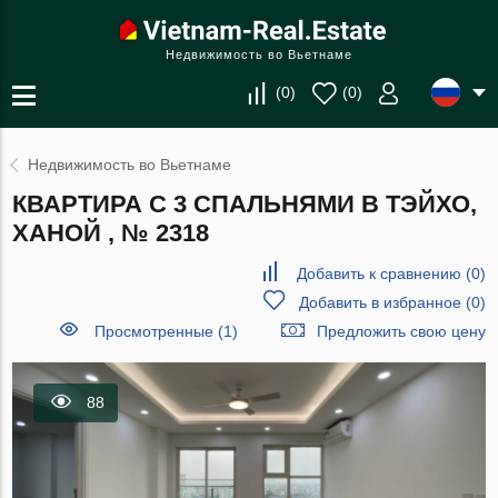
Недвижимость во Вьетнаме
(
0
)
(
0
)
Недвижимость во Вьетнаме
КВАРТИРА С 3 СПАЛЬНЯМИ В ТЭЙХО,
ХАНОЙ , № 2318
Добавить к сравнению
(
0
)
Добавить в избранное
(
0
)
Просмотренные (1)
Предложить свою цену
88