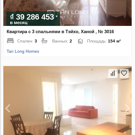
₫ 39 286 453
в месяц
Квартира с 3 спальнями в Тэйхо, Ханой , № 3016
Спален:
3
Ванных:
2
Площадь:
154 м²
Tan Long Homes