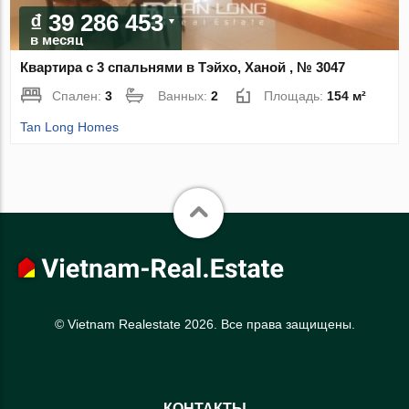
₫ 39 286 453
в месяц
Квартира с 3 спальнями в Тэйхо, Ханой , № 3047
Спален:
3
Ванных:
2
Площадь:
154 м²
Tan Long Homes
© Vietnam Realestate 2026. Все права защищены.
КОНТАКТЫ