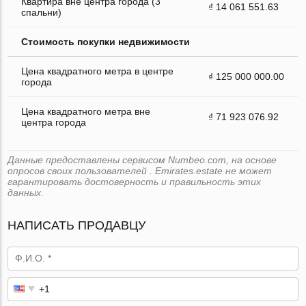
Квартира вне центра города (3
₫ 14 061 551.63
спальни)
Стоимость покупки недвижимости
Цена квадратного метра в центре
₫ 125 000 000.00
города
Цена квадратного метра вне
₫ 71 923 076.92
центра города
Данные предоставлены сервисом Numbeo.com, на основе
опросов своих пользователей . Emirates.estate не может
гарантировать достоверность и правильность этих
данных.
НАПИСАТЬ ПРОДАВЦУ