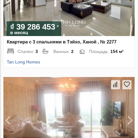
₫ 39 286 453
в месяц
Квартира с 3 спальнями в Тэйхо, Ханой , № 2277
Спален:
3
Ванных:
2
Площадь:
154 м²
Tan Long Homes