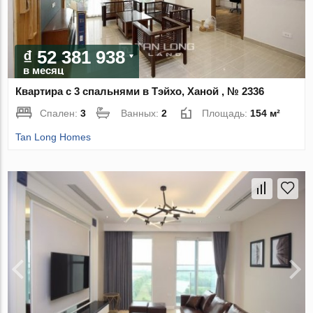
₫ 52 381 938
в месяц
Квартира с 3 спальнями в Тэйхо, Ханой , № 2336
Спален:
3
Ванных:
2
Площадь:
154 м²
Tan Long Homes