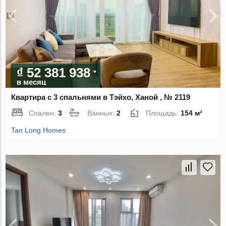
₫ 52 381 938
в месяц
Квартира с 3 спальнями в Тэйхо, Ханой , № 2119
Спален:
3
Ванных:
2
Площадь:
154 м²
Tan Long Homes