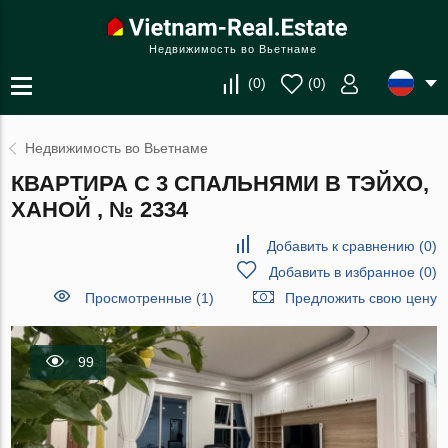
Недвижимость во Вьетнаме
(
0
)
(
0
)
Недвижимость во Вьетнаме
КВАРТИРА С 3 СПАЛЬНЯМИ В ТЭЙХО,
ХАНОЙ , № 2334
Добавить к сравнению
(
0
)
Добавить в избранное
(
0
)
Просмотренные (1)
Предложить свою цену
99