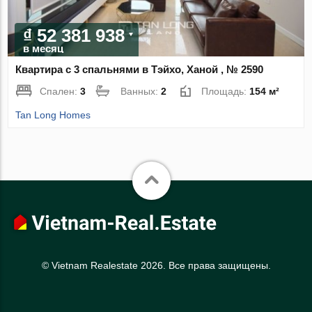
₫ 52 381 938
в месяц
Квартира с 3 спальнями в Тэйхо, Ханой , № 2590
Спален:
3
Ванных:
2
Площадь:
154 м²
Tan Long Homes
© Vietnam Realestate 2026. Все права защищены.