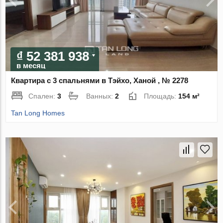
₫ 52 381 938
в месяц
Квартира с 3 спальнями в Тэйхо, Ханой , № 2278
Спален:
3
Ванных:
2
Площадь:
154 м²
Tan Long Homes