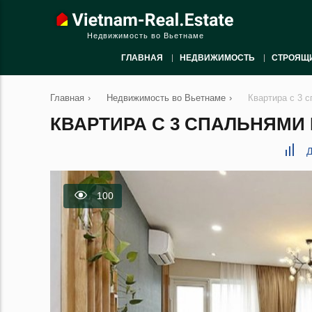
Недвижимость во Вьетнаме
ГЛАВНАЯ
НЕДВИЖИМОСТЬ
СТРОЯЩ
Главная
›
Недвижимость во Вьетнаме
›
Квартира с 3 с
КВАРТИРА С 3 СПАЛЬНЯМИ В
Д
100