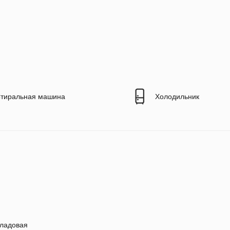
тиральная машина
Холодильник
ладовая