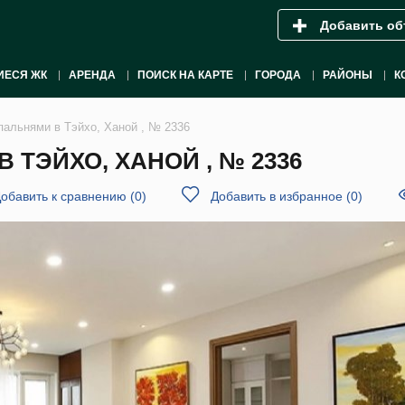
Добавить об
ИЕСЯ ЖК
АРЕНДА
ПОИСК НА КАРТЕ
ГОРОДА
РАЙОНЫ
К
пальнями в Тэйхо, Ханой , № 2336
 ТЭЙХО, ХАНОЙ , № 2336
обавить к сравнению
(
0
)
Добавить в избранное
(
0
)