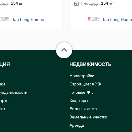
щадь:
154 м²
Площадь:
154 м²
Tan Long Homes
Tan Long Home
ЦИЯ
НЕДВИЖИМОСТЬ
Новостройки
ики
Строящиеся ЖК
 недвижимости
Готовые ЖК
карте
Квартиры
вет
Виллы и дома
Земельные участки
Аренда