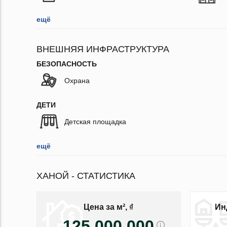
ещё
ВНЕШНЯЯ ИНФРАСТРУКТУРА
БЕЗОПАСНОСТЬ
Охрана
ДЕТИ
Детская площадка
ещё
ХАНОЙ - СТАТИСТИКА
Цена за м², ₫
Ин
125 000 000