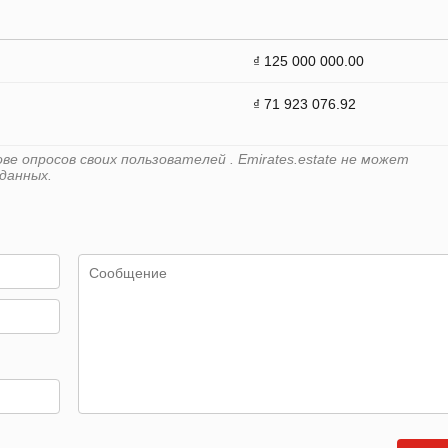
₫ 125 000 000.00
₫ 71 923 076.92
е опросов своих пользователей . Emirates.estate не может
данных.