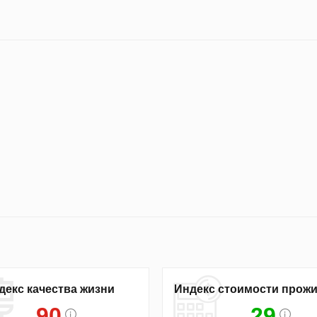
декс качества жизни
Индекс стоимости прож
90
29