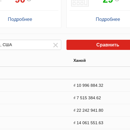
Подробнее
Подробнее
Сравнить
Ханой
₫ 10 996 884.32
₫ 7 515 384.62
₫ 22 242 941.80
₫ 14 061 551.63