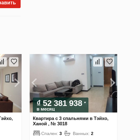
равить
₫ 52 381 938
в месяц
Тэйхо,
Квартира с 3 спальнями в Тэйхо,
Ханой , № 3018
Спален:
3
Ванных:
2