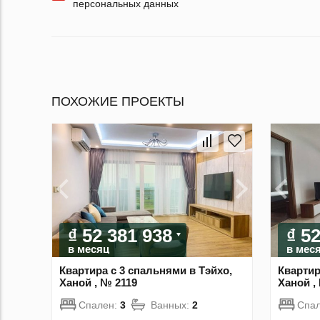
персональных данных
ПОХОЖИЕ ПРОЕКТЫ
₫ 52 381 938
₫ 5
в месяц
в мес
Квартира с 3 спальнями в Тэйхо,
Квартир
Ханой , № 2119
Ханой ,
Спален:
3
Ванных:
2
Спа