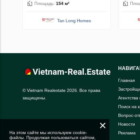
Площадь:
154 м²
Пло
Tan Long Homes
НАВИГА
Главная
Застройщ
© Vietnam Realestate 2026. Все права
Агентства
защищены.
Поиск на 
Вопрос-от
×
Новости
На этом сайте мы используем cookie-
Реклама
файлы. Продолжая пользоваться сайтом,